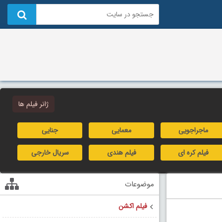
ژانر فیلم ها
ماجراجویی
معمایی
جنایی
فیلم کره ای
فیلم هندی
سریال خارجی
موضوعات
فیلم اکشن