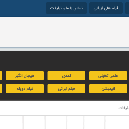
فیلم های ایرانی
تماس با ما و تبلیغات
علمی تخیلی
کمدی
هیجان انگیز
انیمیشن
فیلم ایرانی
فیلم دوبله
لیغات