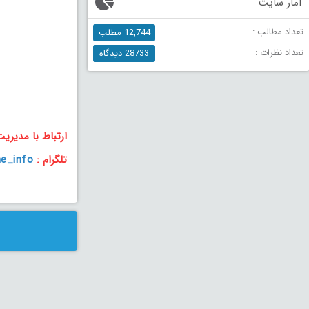
آمار سایت
تعداد مطالب :
12,744 مطلب
تعداد نظرات :
28733 دیدگاه
ارتباط با مدیری
تلگرام :
e_info@