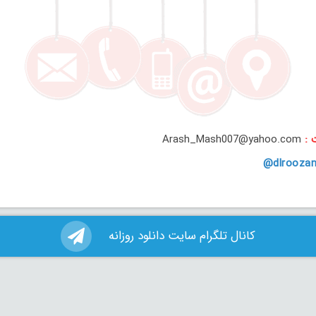
ت :
Arash_Mash007@yahoo.com
dlroozan
کانال تلگرام سایت دانلود روزانه