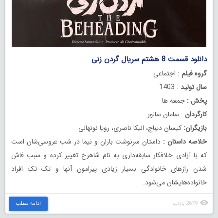
دانلود قسمت 8 هشتم سریال گردن زنی
گروه فیلم
: اجتماعی
سال تولید
: 1403
پخش :
جمعه ها
کارگردان
: سامان سالور
بازیگران:
کیسان دیباج، الیکا ناصری، رویا نونهالی
خلاصه داستان :
داستان سرنوشت باران و نیما در شب عروسی‌شان است
که با آزادی خلافکار سابقه‌داری به نام شاهرخ تغییر کرده و سبب فاش
شدن رازهای خانوادگی بسیار زیادی پیرامون آنها و تک تک افراد
خانواده‌هایشان می‌شود.
2679 بازدید
ادامه مطلب