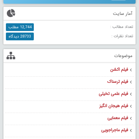
آمار سایت
تعداد مطالب :
12,744 مطلب
تعداد نظرات :
28733 دیدگاه
موضوعات
فیلم اکشن
فیلم ترسناک
فیلم علمی تخیلی
فیلم هیجان انگیز
فیلم معمایی
فیلم ماجراجویی