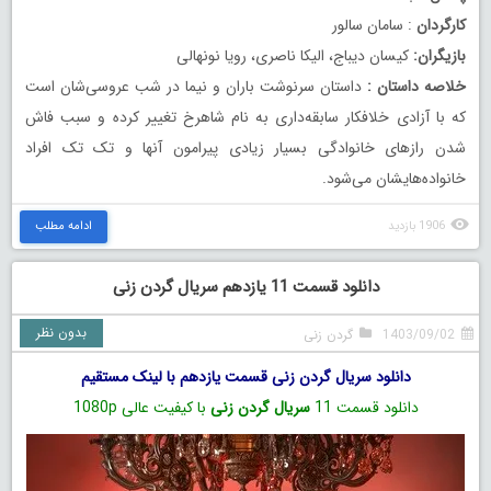
کارگردان
: سامان سالور
بازیگران:
کیسان دیباج، الیکا ناصری، رویا نونهالی
خلاصه داستان :
داستان سرنوشت باران و نیما در شب عروسی‌شان است
که با آزادی خلافکار سابقه‌داری به نام شاهرخ تغییر کرده و سبب فاش
شدن رازهای خانوادگی بسیار زیادی پیرامون آنها و تک تک افراد
خانواده‌هایشان می‌شود.
1906 بازدید
ادامه مطلب
دانلود قسمت 11 یازدهم سریال گردن زنی
بدون نظر
1403/09/02
گردن زنی
دانلود سریال گردن زنی قسمت یازدهم با لینک مستقیم
دانلود قسمت 11
سریال گردن زنی
با کیفیت عالی 1080p