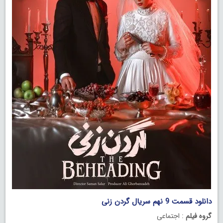
دانلود قسمت 9 نهم سریال گردن زنی
گروه فیلم
: اجتماعی