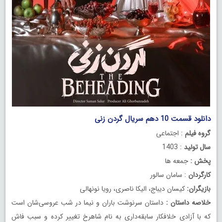
دانلود قسمت 10 دهم سریال گردن زنی
گروه فیلم
: اجتماعی
سال تولید
: 1403
پخش :
جمعه ها
کارگردان
: سامان سالور
بازیگران:
کیسان دیباج، الیکا ناصری، رویا نونهالی
خلاصه داستان :
داستان سرنوشت باران و نیما در شب عروسی‌شان است
که با آزادی خلافکار سابقه‌داری به نام شاهرخ تغییر کرده و سبب فاش