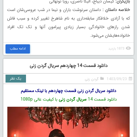
بازیگران:
کیسان دیباج، الیکا ناصری، رویا نونهالی
خلاصه داستان :
داستان سرنوشت باران و نیما در شب عروسی‌شان است
که با آزادی خلافکار سابقه‌داری به نام شاهرخ تغییر کرده و سبب فاش
شدن رازهای خانوادگی بسیار زیادی پیرامون آنها و تک تک افراد
خانواده‌هایشان می‌شود.
1873 بازدید
ادامه مطلب
دانلود قسمت 14 چهاردهم سریال گردن زنی
یک نظر
1403/09/23
گردن زنی
دانلود سریال گردن زنی قسمت چهاردهم با لینک مستقیم
دانلود قسمت 14
سریال گردن زنی
با کیفیت عالی 1080p