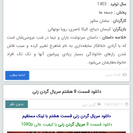
سال تولید
: 1403
پخش :
جمعه ها
کارگردان
: سامان سالور
بازیگران:
کیسان دیباج، الیکا ناصری، رویا نونهالی
خلاصه داستان :
داستان سرنوشت باران و نیما در شب عروسی‌شان است
که با آزادی خلافکار سابقه‌داری به نام شاهرخ تغییر کرده و سبب فاش
شدن رازهای خانوادگی بسیار زیادی پیرامون آنها و تک تک افراد
خانواده‌هایشان می‌شود.
2146 بازدید
ادامه مطلب
دانلود قسمت 8 هشتم سریال گردن زنی
بدون نظر
1403/08/11
گردن زنی
دانلود سریال گردن زنی قسمت هشتم با لینک مستقیم
دانلود قسمت 8
سریال گردن زنی
با کیفیت عالی 1080p