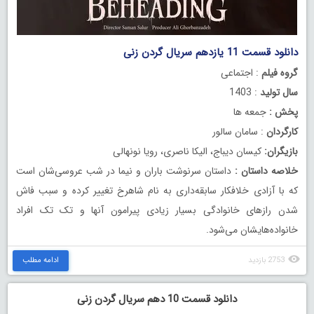
دانلود قسمت 11 یازدهم سریال گردن زنی
گروه فیلم
: اجتماعی
سال تولید
: 1403
پخش :
جمعه ها
کارگردان
: سامان سالور
بازیگران:
کیسان دیباج، الیکا ناصری، رویا نونهالی
خلاصه داستان :
داستان سرنوشت باران و نیما در شب عروسی‌شان است
که با آزادی خلافکار سابقه‌داری به نام شاهرخ تغییر کرده و سبب فاش
شدن رازهای خانوادگی بسیار زیادی پیرامون آنها و تک تک افراد
خانواده‌هایشان می‌شود.
2753 بازدید
ادامه مطلب
دانلود قسمت 10 دهم سریال گردن زنی