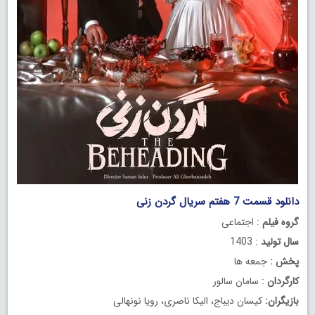
دانلود قسمت 7 هفتم سریال گردن زنی
گروه فیلم
: اجتماعی
سال تولید
: 1403
پخش :
جمعه ها
کارگردان
: سامان سالور
بازیگران:
کیسان دیباج، الیکا ناصری، رویا نونهالی