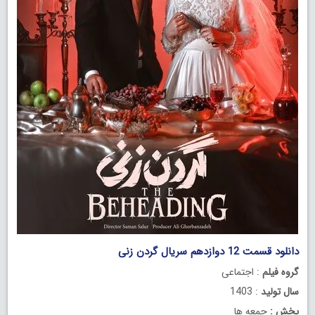
دانلود قسمت 12 دوازدهم سریال گردن زنی
گروه فیلم
: اجتماعی
سال تولید
: 1403
پخش :
جمعه ها