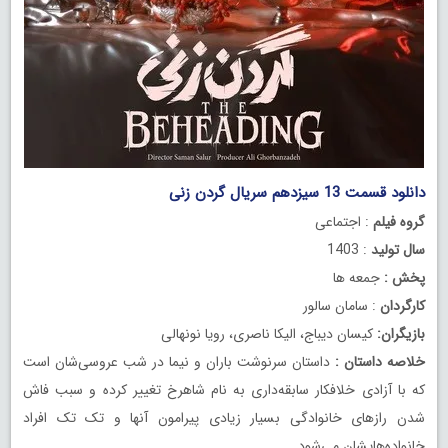
دانلود قسمت 13 سیزدهم سریال گردن زنی
گروه فیلم
: اجتماعی
سال تولید
: 1403
پخش :
جمعه ها
کارگردان
: سامان سالور
بازیگران:
کیسان دیباج، الیکا ناصری، رویا نونهالی
خلاصه داستان :
داستان سرنوشت باران و نیما در شب عروسی‌شان است
که با آزادی خلافکار سابقه‌داری به نام شاهرخ تغییر کرده و سبب فاش
شدن رازهای خانوادگی بسیار زیادی پیرامون آنها و تک تک افراد
خانواده‌هایشان می‌شود.