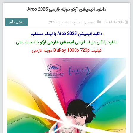
دانلود انیمیشن آرکو دوبله فارسی Arco 2025
بدون نظر
1404/12/08
انیمیشن
|
دانلود انیمیشن 2025
دانلود انیمیشن Arco 2025 با لینک مستقیم
دانلود رایگان دوبله فارسی
انیمیشن خارجی آرکو
با کیفیت عالی
کیفیت BluRay 1080p 720p دوبله فارسی