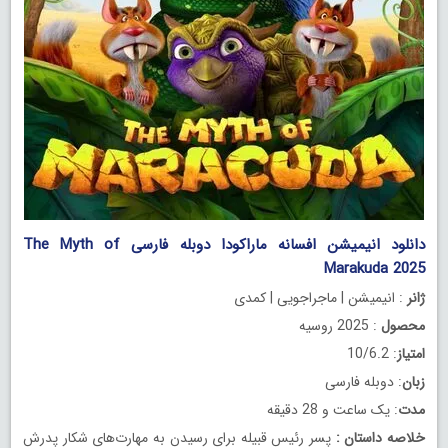
دانلود انیمیشن افسانه ماراکودا دوبله فارسی The Myth of
Marakuda 2025
ژانر
: انیمیشن | ماجراجویی | کمدی
محصول
: 2025 روسیه
امتیاز
: 10/6.2
زبان
: دوبله فارسی
مدت
: یک ساعت و 28 دقیقه
خلاصه داستان
:
پسر رئیس قبیله برای رسیدن به مهارت‌های شکار پدرش