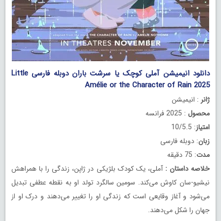
دانلود انیمیشن آملی کوچک یا سرشت باران دوبله فارسی Little
Amélie or the Character of Rain 2025
ژانر
: انیمیشن
محصول
: 2025 فرانسه
امتیاز
: 10/5.5
زبان
: دوبله فارسی
مدت
: 75 دقیقه
خلاصه داستان
:
آملی، یک کودک بلژیکی در ژاپن، زندگی را با همراهش
نیشیو-سان کاوش می‌کند. سومین سالگرد تولد او به نقطه عطفی تبدیل
می‌شود و آغاز وقایعی است که زندگی او را تغییر می‌دهند و درک او از
جهان را شکل می‌دهند.