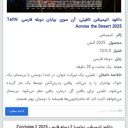
دانلود انیمیشن تافیتی: آن سوی بیابان دوبله فارسی Tafiti:
Across the Desert 2025
ژانر
: انیمیشن
محصول
: 2025 آلمان
امتیاز
: 10/6.0
زبان
: دوبله فارسی
مدت
: یک ساعت و 20 دقیقه
خلاصه داستان
:
تفیتی، یک میرکت جوان، در ابتدا دوستی با بریستلز، یک
خوک بوته‌زار، را رد می‌کند. وقتی پدربزرگش توسط یک مار گزیده
می‌شود، تفیتی برای یافتن گل درمان، راهی سفر می‌شود. بریستلز
می‌خواهد ثابت کند که ماجراجویی‌ها همیشه با دوستان بهتر هستند.
10438 بازدید
ادامه مطلب
دانلود انیمیشن زوتوپیا 2 دوبله فارسی Zootopia 2 2025