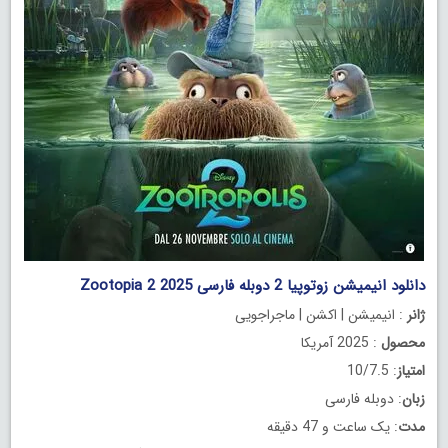
دانلود انیمیشن زوتوپیا 2 دوبله فارسی Zootopia 2 2025
ژانر
: انیمیشن | اکشن | ماجراجویی
محصول
: 2025 آمریکا
امتیاز
: 10/7.5
زبان
: دوبله فارسی
مدت
: یک ساعت و 47 دقیقه