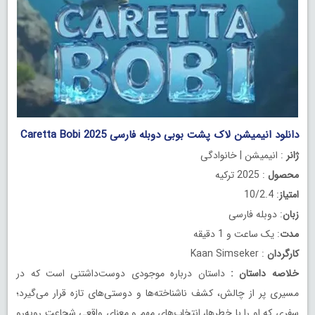
دانلود انیمیشن لاک‌ پشت بوبی دوبله فارسی Caretta Bobi 2025
ژانر
: انیمیشن | خانوادگی
محصول
: 2025 ترکیه
امتیاز
: 10/2.4
زبان
: دوبله فارسی
مدت
: یک ساعت و 1 دقیقه
کارگردان
: Kaan Simseker
خلاصه داستان
:
داستان درباره موجودی دوست‌داشتنی است که در
مسیری پر از چالش، کشف ناشناخته‌ها و دوستی‌های تازه قرار می‌گیرد؛
سفری که او را با خطرها، انتخاب‌های مهم و معنای واقعی شجاعت روبه‌رو