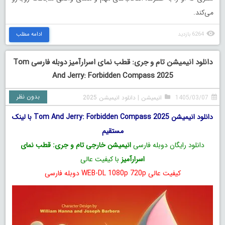
می‌کند.
6264 بازدید
ادامه مطلب
دانلود انیمیشن تام و جری: قطب‌ نمای اسرارآمیز دوبله فارسی Tom
And Jerry: Forbidden Compass 2025
بدون نظر
1405/03/07
انیمیشن
|
دانلود انیمیشن 2025
دانلود انیمیشن Tom And Jerry: Forbidden Compass 2025 با لینک
مستقیم
دانلود رایگان دوبله فارسی
انیمیشن خارجی تام و جری: قطب‌ نمای
اسرارآمیز
با کیفیت عالی
کیفیت عالی WEB-DL 1080p 720p دوبله فارسی