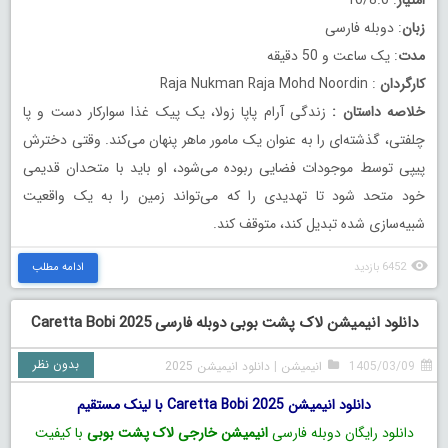
امتیاز
: 10/8.0
زبان
: دوبله فارسی
مدت
: یک ساعت و 50 دقیقه
کارگردان
: Raja Nukman Raja Mohd Noordin
خلاصه داستان
:
زندگی آرام پاپا زولا، یک پیک غذا سوارکار دست و پا
چلفتی، گذشته‌ای را به عنوان یک مامور ماهر پنهان می‌کند. وقتی دخترش
پیپی توسط موجودات فضایی ربوده می‌شود، او باید با متحدان قدیمی
خود متحد شود تا تهدیدی را که می‌تواند زمین را به یک واقعیت
شبیه‌سازی شده تبدیل کند، متوقف کند.
6452 بازدید
ادامه مطلب
دانلود انیمیشن لاک‌ پشت بوبی دوبله فارسی Caretta Bobi 2025
بدون نظر
1405/03/09
انیمیشن
|
دانلود انیمیشن 2025
دانلود انیمیشن Caretta Bobi 2025 با لینک مستقیم
دانلود رایگان دوبله فارسی
انیمیشن خارجی لاک‌ پشت بوبی
با کیفیت