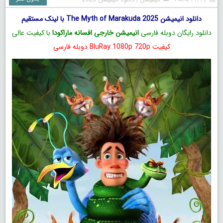
دانلود انیمیشن The Myth of Marakuda 2025 با لینک مستقیم
دانلود رایگان دوبله فارسی
انیمیشن خارجی افسانه ماراکودا
با کیفیت عالی
کیفیت BluRay 1080p 720p دوبله فارسی