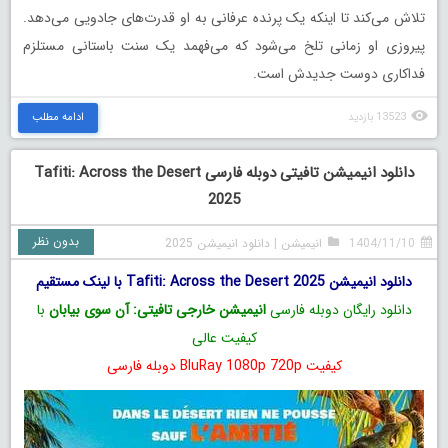
تلاش می‌کند تا اینکه یک پرنده عرفانی به او قدرت‌های جادویی می‌دهد.
پیروزی او زمانی تلخ می‌شود که می‌فهمد یک سنت باستانی مستلزم
فداکاری دوست جدیدش است.
13523 بازدید
ادامه مطلب
دانلود انیمیشن تافیتی دوبله فارسی Tafiti: Across the Desert
2025
بدون نظر
1404/11/10
انیمیشن
|
دانلود انیمیشن 2025
دانلود انیمیشن Tafiti: Across the Desert 2025 با لینک مستقیم
دانلود رایگان دوبله فارسی
انیمیشن خارجی تافیتی: آن سوی بیابان
با
کیفیت عالی
کیفیت BluRay 1080p 720p دوبله فارسی