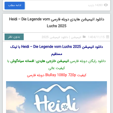
14283 بازدید
ادامه مطلب
دانلود انیمیشن هایدی دوبله فارسی Heidi – Die Legende vom
Luchs 2025
بدون نظر
1404/11/15
انیمیشن
|
دانلود انیمیشن 2025
دانلود انیمیشن Heidi – Die Legende vom Luchs 2025 با لینک
مستقیم
دانلود رایگان دوبله فارسی
انیمیشن خارجی هایدی: افسانه سیاه‌گوش
با
کیفیت عالی
کیفیت BluRay 1080p 720p دوبله فارسی