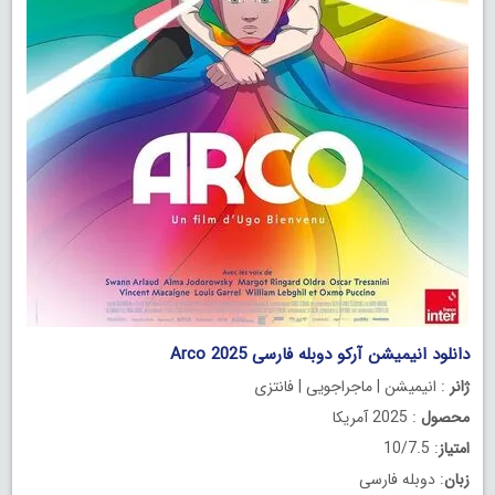
دانلود انیمیشن آرکو دوبله فارسی Arco 2025
ژانر
: انیمیشن | ماجراجویی | فانتزی
محصول
: 2025 آمریکا
امتیاز
: 10/7.5
زبان
: دوبله فارسی