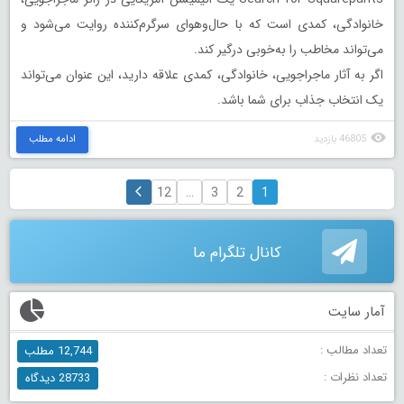
خانوادگی، کمدی است که با حال‌وهوای سرگرم‌کننده روایت می‌شود و
می‌تواند مخاطب را به‌خوبی درگیر کند.
اگر به آثار ماجراجویی، خانوادگی، کمدی علاقه دارید، این عنوان می‌تواند
یک انتخاب جذاب برای شما باشد.
46805 بازدید
ادامه مطلب
12
…
3
2
1
کانال تلگرام ما
آمار سایت
تعداد مطالب :
12,744 مطلب
تعداد نظرات :
28733 دیدگاه