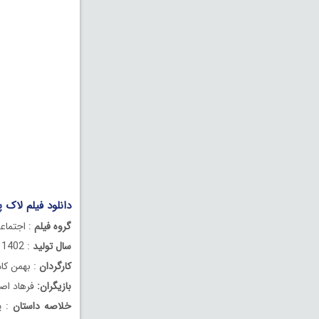
دانلود فیلم لاک
گروه فیلم
: اجتماع
سال تولید
: 1402
کارگردان
: بهمن کام
بازیگران:
فرهاد اصلا
خلاصه داستان
: 