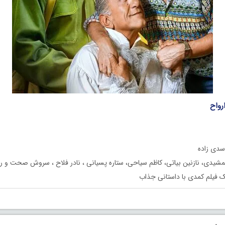
ارواح
دی‌ زاده
شيدى، نازنين بياتى، كاظم سياحى، ستاره پسيانى ، نادر فلاح ، سروش صحت و رض
 فیلم کمدی با داستانی جذاب