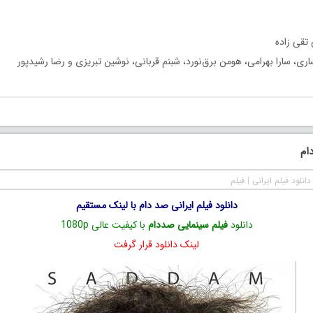
قی‌ زاده
اری، سارا بهرامی، هومن برق‌نورد، شبنم قربانی، نوشین تبریزی و رضا رشیدپور
ام
دانلود فیلم ایرانی
|
فیلم
دانلود فیلم ایرانی صد دام با لینک مستقیم
دانلود
فیلم سینمایی صددام
با کیفیت عالی 1080p
لینک دانلود قرار گرفت