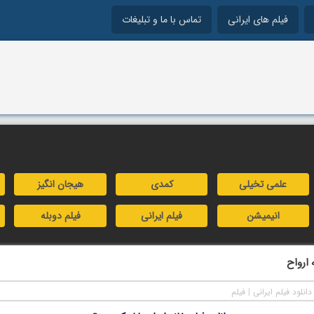
فیلم های ایرانی
تماس با ما و تبلیغات
علمی تخیلی
کمدی
هیجان انگیز
انیمیشن
فیلم ایرانی
فیلم دوبله
 ارواح
دانلود فیلم ایرانی
|
فیلم