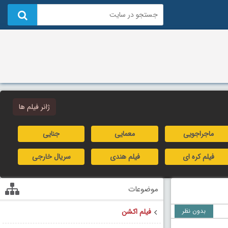
ژانر فیلم ها
ماجراجویی
معمایی
جنایی
فیلم کره ای
فیلم هندی
سریال خارجی
موضوعات
بدون نظر
فیلم اکشن