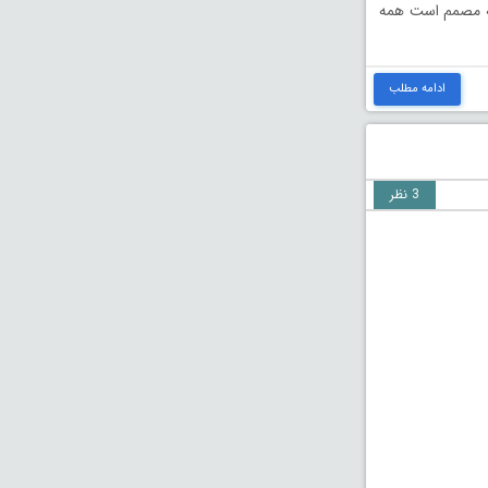
که مصمم است همه
ادامه مطلب
3 نظر