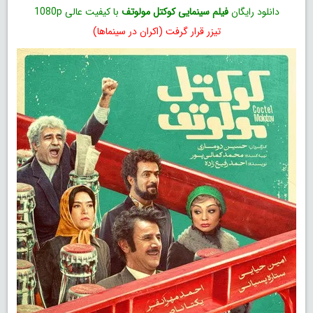
دانلود رایگان
فیلم سینمایی کوکتل مولوتف
با کیفیت عالی 1080p
تیزر قرار گرفت (اکران در سینماها)