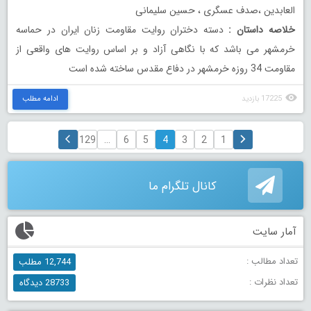
العابدین ،صدف عسگری ، حسین سلیمانی
خلاصه داستان :
دسته دختران روایت مقاومت زنان ایران در حماسه
خرمشهر می باشد که با نگاهی آزاد و بر اساس روایت های واقعی از
مقاومت 34 روزه خرمشهر در دفاع مقدس ساخته شده است
17225 بازدید
ادامه مطلب
129
…
6
5
4
3
2
1
کانال تلگرام ما
آمار سایت
تعداد مطالب :
12,744 مطلب
تعداد نظرات :
28733 دیدگاه