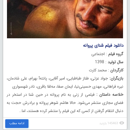
دانلود فیلم شنای پروانه
گروه فیلم
: اجتماعی
سال تولید
: 1398
کارگردان
: محمد کارت
بازیگران:
جواد عزتی، طناز طباطبایی، امیر آقایی، پانته‌آ بهرام، علی شادمان،
نیره فراهانی، مهدی حسینی‌نیا، ایمان صفا، مه‌لقا باقری، نادر شهسواری
خلاصه داستان :
فیلمی از زنی به نام پروانه در حین شنا در استخر در
فضای مجازی منتشر می‌شود. حالا هاشم شوهر پروانه و برادرش حجت به
دنبال انتقام گرفتن از کسی که این فیلم را منتشر کرده هستند، اما…
145463 بازدید
ادامه مطلب