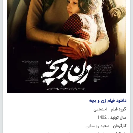
دانلود فیلم زن و بچه
گروه فیلم
: اجتماعی
سال تولید
: 1402
کارگردان
: سعید روستایی