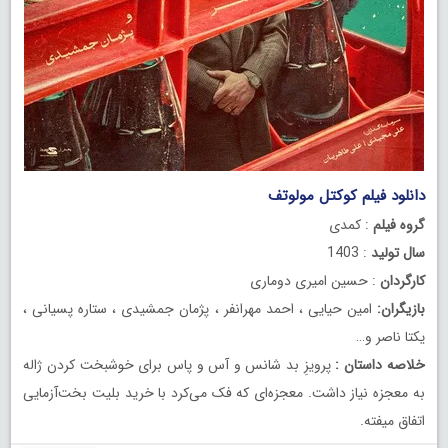
دانلود فیلم کوکتل مولوتف
گروه فیلم
: کمدی
سال تولید
: 1403
کارگردان
: حسین امیری دوماری
بازیگران:
امین حیایی ، احمد مهرانفر ، پژمان جمشیدی ، ستاره پسیانی ،
یکتا ناصر و…
خلاصه داستان :
پرویزِ بد شانس و آس و ‌پاس برای خوشبخت کردن ژاله
به معجزه نیاز داشت. معجزه‌ای که فک می‌کرد با خرید بلیت بخت‌آزمایی
اتفاق میفته.