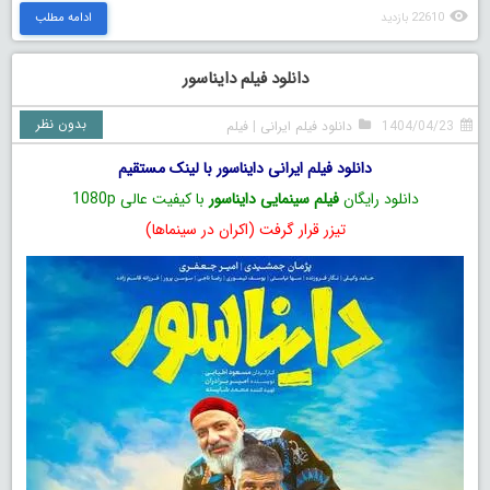
22610 بازدید
ادامه مطلب
دانلود فیلم دایناسور
بدون نظر
1404/04/23
دانلود فیلم ایرانی
|
فیلم
دانلود فیلم ایرانی دایناسور با لینک مستقیم
دانلود رایگان
فیلم سینمایی دایناسور
با کیفیت عالی 1080p
تیزر قرار گرفت (اکران در سینماها)