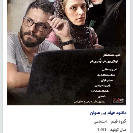
دانلود فیلم بی عنوان
گروه فیلم
: اجتماعی
سال تولید
: 1391