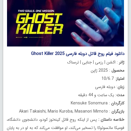
دانلود فیلم روح قاتل دوبله فارسی Ghost Killer 2025
ژانر
: اکشن | رزمی | جنایی | ترسناک
محصول
: 2025 ژاپن
امتیاز
: 10/6.7
زبان
: دوبله فارسی
مدت
: یک ساعت و 44 دقیقه
کارگردان
: Kensuke Sonomura
بازیگران
: Akari Takaishi, Mario Kuroba, Masanori Mimoto
خلاصه داستان
:
پس از اینکه روح قاتل کینه‌توز کودو، دانشجوی دانشگاه،
فومیکا ماتسوئوکا را تسخیر می‌کند، او موافقت می‌کند که به او در به پایان