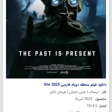
دانلود فیلم منطقه دوبله فارسی Site 2025
ژانر
: ترسناک | علمی تخیلی | هیجان انگیز
محصول
: 2025 آمریکا
امتیاز
: 10/4.5