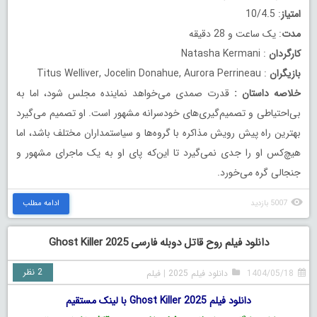
امتیاز
: 10/4.5
مدت
: یک ساعت و 28 دقیقه
کارگردان
: Natasha Kermani
بازیگران
: Titus Welliver, Jocelin Donahue, Aurora Perrineau
خلاصه داستان
:
قدرت صمدی می‌خواهد نماینده مجلس شود، اما به
بی‌احتیاطی و تصمیم‌گیری‌های خودسرانه مشهور است. او تصمیم می‌گیرد
بهترین راه پیش رویش مذاکره با گروه‌ها و سیاستمداران مختلف باشد، اما
هیچ‌کس او را جدی نمی‌گیرد تا این‌که پای او به یک ماجرای مشهور و
جنجالی گره می‌خورد.
5007 بازدید
ادامه مطلب
دانلود فیلم روح قاتل دوبله فارسی Ghost Killer 2025
2 نظر
1404/05/18
دانلود فیلم 2025
|
فیلم
دانلود فیلم Ghost Killer 2025 با لینک مستقیم