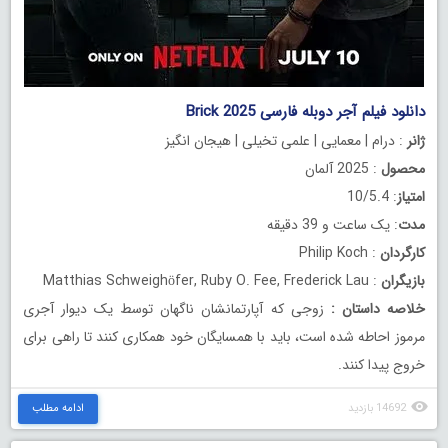
دانلود فیلم آجر دوبله فارسی Brick 2025
ژانر
: درام | معمایی | علمی تخیلی | هیجان انگیز
محصول
: 2025 آلمان
امتیاز
: 10/5.4
مدت
: یک ساعت و 39 دقیقه
کارگردان
: Philip Koch
بازیگران
: Matthias Schweighöfer, Ruby O. Fee, Frederick Lau
خلاصه داستان
:
زوجی که آپارتمانشان ناگهان توسط یک دیوار آجری
مرموز احاطه شده است، باید با همسایگان خود همکاری کنند تا راهی برای
خروج پیدا کنند.
14692 بازدید
ادامه مطلب