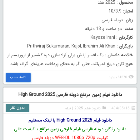
محصول
: 2025 هند
امتیاز
: 10/3.9
زبان
: دوبله فارسی
مدت
: دو ساعت و 13 دقیقه
کارگردان
: Kayoze Irani
بازیگران
: Prithviraj Sukumaran, Kajol, Ibrahim Ali Khan
خلاصه داستان
:
یک افسر ارتش برای آزادسازی دره کشمیر از تروریسم از
هیچ کاری دریغ نمی‌کند، حتی اگر به معنای پرداخت هزینه‌ای گزاف باشد.
61570 بازدید
ادامه مطلب
دانلود فیلم زمین مرتفع دوبله فارسی High Ground 2025
بدون نظر
1404/05/15
دانلود فیلم 2025
|
فیلم
دانلود فیلم High Ground 2025 با لینک مستقیم
دانلود رایگان دوبله فارسی
فیلم خارجی زمین مرتفع
با کیفیت عالی
کیفیت WEB-DL 1080p 720p دوبله فارسی