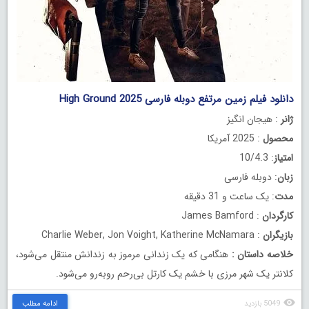
دانلود فیلم زمین مرتفع دوبله فارسی High Ground 2025
ژانر
: هیجان انگیز
محصول
: 2025 آمریکا
امتیاز
: 10/4.3
زبان
: دوبله فارسی
مدت
: یک ساعت و 31 دقیقه
کارگردان
: James Bamford
بازیگران
: Charlie Weber, Jon Voight, Katherine McNamara
خلاصه داستان
:
هنگامی که یک زندانی مرموز به زندانش منتقل می‌شود،
کلانتر یک شهر مرزی با خشم یک کارتل بی‌رحم روبه‌رو می‌شود.
5049 بازدید
ادامه مطلب