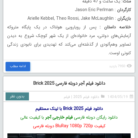
مدت
: یک ساعت و 47 دقیقه
کارگردان
: Jason Eric Perlman
بازیگران
: Arielle Kebbel, Theo Rossi, Jake McLaughlin
خلاصه داستان
:
پس از رویارویی هولناک در یک پایگاه متروکه
آزمایش‌های دولتی، مرد خانواده‌ای از یک شهر کوچک شروع به دیدن
تصاویر وهم‌آلودی از گذشته‌ای می‌کند که تهدیدی برای نابودی زندگی
کنونی اوست.
7950 بازدید
ادامه مطلب
دانلود فیلم آجر دوبله فارسی Brick 2025
بدون نظر
1404/05/19
دانلود فیلم 2025
|
فیلم
دانلود فیلم Brick 2025 با لینک مستقیم
دانلود رایگان دوبله فارسی
فیلم خارجی آجر
با کیفیت عالی
کیفیت BluRay 1080p 720p دوبله فارسی