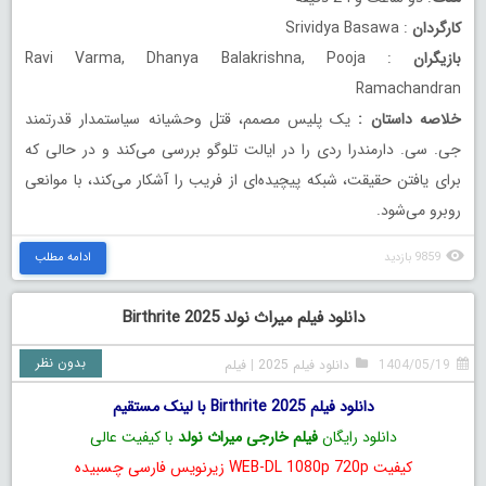
کارگردان
: Srividya Basawa
بازیگران
: Ravi Varma, Dhanya Balakrishna, Pooja
Ramachandran
خلاصه داستان
:
یک پلیس مصمم، قتل وحشیانه سیاستمدار قدرتمند
جی. سی. دارمندرا ردی را در ایالت تلوگو بررسی می‌کند و در حالی که
برای یافتن حقیقت، شبکه پیچیده‌ای از فریب را آشکار می‌کند، با موانعی
روبرو می‌شود.
9859 بازدید
ادامه مطلب
دانلود فیلم میراث نولد Birthrite 2025
بدون نظر
1404/05/19
دانلود فیلم 2025
|
فیلم
دانلود فیلم Birthrite 2025 با لینک مستقیم
دانلود رایگان
فیلم خارجی میراث نولد
با کیفیت عالی
کیفیت WEB-DL 1080p 720p زیرنویس فارسی چسبیده