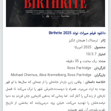
دانلود فیلم میراث نولد Birthrite 2025
ژانر
: ترسناک | هیجان انگیز
محصول
: 2025 آمریکا
امتیاز
: 10/3.7
مدت
: یک ساعت و 35 دقیقه
کارگردان
: Ross Partridge
بازیگران
: Michael Chernus, Alice Kremelberg, Ross Partridge
خلاصه داستان
:
وقتی زنی باردار خانه‌ای را از عمه‌ای که سال‌ها با او قهر
بوده به ارث می‌برد، همراه با دوست‌دخترش شهر را ترک می‌کند تا فصل
تازه‌ای از زندگی را آغاز کند. اما زمانی که بدهی کارمایی جان فرزندِ به دنیا
نیامده‌شان را تهدید می‌کند، خیلی زود درمی‌یابند که بخشی از تاریخ
نفرین‌شده‌ی آن شهر هستند.