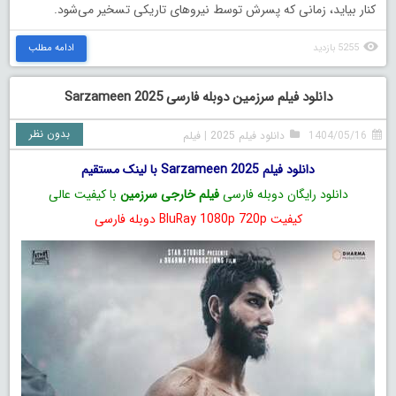
کنار بیاید، زمانی که پسرش توسط نیروهای تاریکی تسخیر می‌شود.
5255 بازدید
ادامه مطلب
دانلود فیلم سرزمین دوبله فارسی Sarzameen 2025
بدون نظر
1404/05/16
دانلود فیلم 2025
|
فیلم
دانلود فیلم Sarzameen 2025 با لینک مستقیم
دانلود رایگان دوبله فارسی
فیلم خارجی سرزمین
با کیفیت عالی
کیفیت BluRay 1080p 720p دوبله فارسی