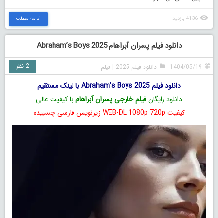
4136 بازدید
ادامه مطلب
دانلود فیلم پسران آبراهام Abraham’s Boys 2025
2 نظر
1404/05/19
دانلود فیلم 2025
|
فیلم
دانلود فیلم Abraham’s Boys 2025 با لینک مستقیم
دانلود رایگان
فیلم خارجی پسران آبراهام
با کیفیت عالی
کیفیت WEB-DL 1080p 720p زیرنویس فارسی چسبیده