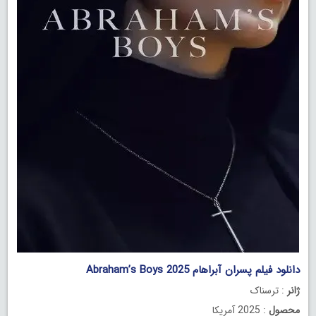
دانلود فیلم پسران آبراهام Abraham’s Boys 2025
ژانر
: ترسناک
محصول
: 2025 آمریکا