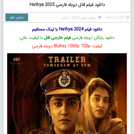
دانلود فیلم قتل دوبله فارسی Hathya 2025
بدون نظر
1404/05/19
دانلود فیلم 2025
|
فیلم
دانلود فیلم Hathya 2024 با لینک مستقیم
دانلود رایگان دوبله فارسی
فیلم خارجی قتل
با کیفیت عالی
کیفیت BluRay 1080p 720p دوبله فارسی