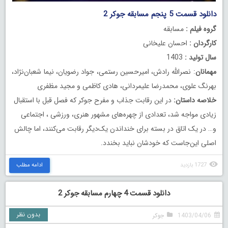
دانلود قسمت 5 پنجم مسابقه جوکر 2
گروه فیلم :
مسابقه
کارگردان :
احسان علیخانی
سال تولید :
1403
مهمانان
: نصرالله رادش، امیرحسین رستمی، جواد رضویان، نیما شعبان‌نژاد،
بهرنگ علوی، محمدرضا علیمردانی، هادی کاظمی و مجید مظفری
خلاصه داستان:
در این رقابت جذاب و مفرح جوکر که فصل قبل با استقبال
زیادی مواجه شد، تعدادی از چهره‌های مشهور هنری، ورزشی ، اجتماعی
و… در یک اتاق در بسته برای ‏خنداندن یک‌دیگر رقابت می‌کنند، اما چالش
اصلی این‌جاست که خودشان نباید بخندد.
1727 بازدید
ادامه مطلب
دانلود قسمت 4 چهارم مسابقه جوکر 2
بدون نظر
1403/04/06
جوکر