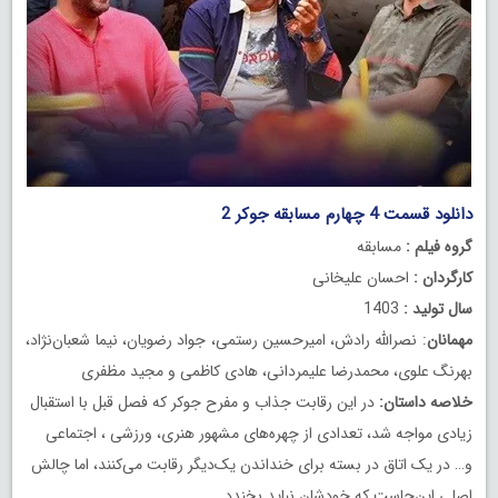
دانلود قسمت 4 چهارم مسابقه جوکر 2
گروه فیلم :
مسابقه
کارگردان :
احسان علیخانی
سال تولید :
1403
مهمانان
: نصرالله رادش، امیرحسین رستمی، جواد رضویان، نیما شعبان‌نژاد،
بهرنگ علوی، محمدرضا علیمردانی، هادی کاظمی و مجید مظفری
خلاصه داستان:
در این رقابت جذاب و مفرح جوکر که فصل قبل با استقبال
زیادی مواجه شد، تعدادی از چهره‌های مشهور هنری، ورزشی ، اجتماعی
و… در یک اتاق در بسته برای ‏خنداندن یک‌دیگر رقابت می‌کنند، اما چالش
اصلی این‌جاست که خودشان نباید بخندد.