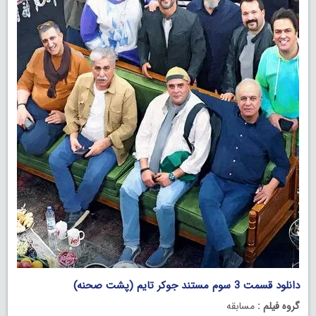
دانلود قسمت 3 سوم مستند جوکر تایم (پشت صحنه)
گروه فیلم :
مسابقه