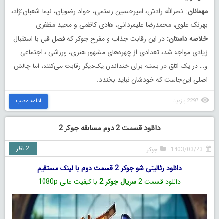
مهمانان
: نصرالله رادش، امیرحسین رستمی، جواد رضویان، نیما شعبان‌نژاد،
بهرنگ علوی، محمدرضا علیمردانی، هادی کاظمی و مجید مظفری
خلاصه داستان:
در این رقابت جذاب و مفرح جوکر که فصل قبل با استقبال
زیادی مواجه شد، تعدادی از چهره‌های مشهور هنری، ورزشی ، اجتماعی
و… در یک اتاق در بسته برای ‏خنداندن یک‌دیگر رقابت می‌کنند، اما چالش
اصلی این‌جاست که خودشان نباید بخندد.
2297 بازدید
ادامه مطلب
دانلود قسمت 2 دوم مسابقه جوکر 2
2 نظر
1403/03/23
جوکر
دانلود رئالیتی‌ شو جوکر 2 قسمت دوم با لینک مستقیم
دانلود قسمت 2
سریال جوکر 2
با کیفیت عالی 1080p