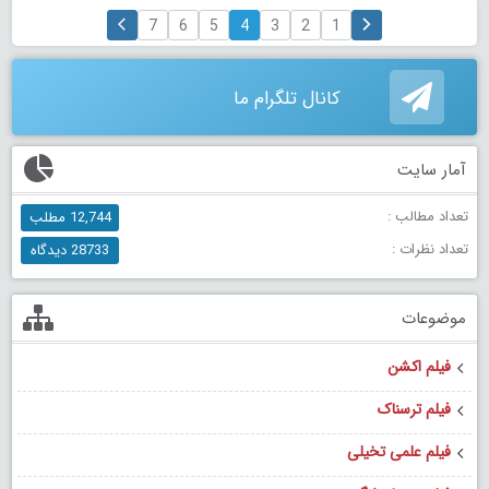
7
6
5
4
3
2
1
کانال تلگرام ما
آمار سایت
تعداد مطالب :
12,744 مطلب
تعداد نظرات :
28733 دیدگاه
موضوعات
فیلم اکشن
فیلم ترسناک
فیلم علمی تخیلی