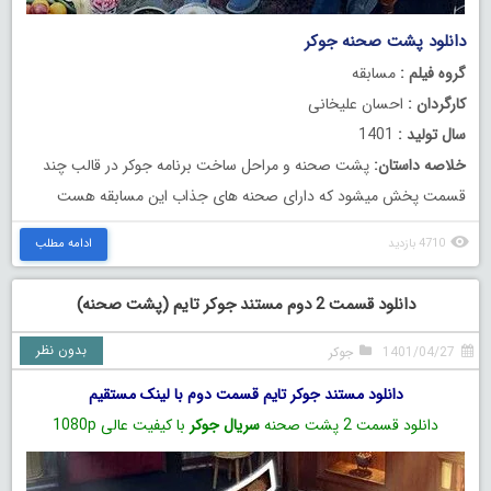
دانلود پشت صحنه جوکر
گروه فیلم :
مسابقه
کارگردان :
احسان علیخانی
سال تولید :
1401
خلاصه داستان:
پشت صحنه و مراحل ساخت برنامه جوکر در قالب چند
قسمت پخش میشود که دارای صحنه های جذاب این مسابقه هست
4710 بازدید
ادامه مطلب
دانلود قسمت 2 دوم مستند جوکر تایم (پشت صحنه)
بدون نظر
1401/04/27
جوکر
دانلود مستند جوکر تایم قسمت دوم با لینک مستقیم
دانلود قسمت 2 پشت صحنه
سریال جوکر
با کیفیت عالی 1080p