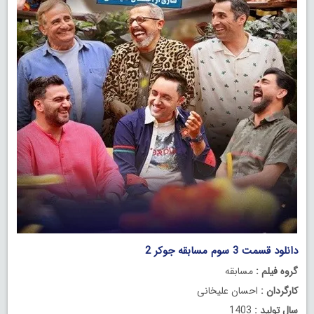
دانلود قسمت 3 سوم مسابقه جوکر 2
گروه فیلم :
مسابقه
کارگردان :
احسان علیخانی
سال تولید :
1403