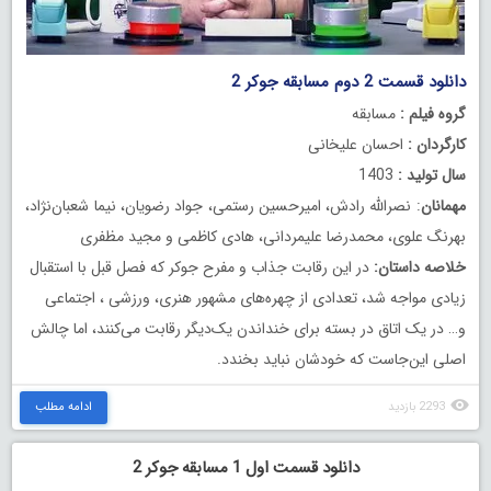
دانلود قسمت 2 دوم مسابقه جوکر 2
گروه فیلم :
مسابقه
کارگردان :
احسان علیخانی
سال تولید :
1403
مهمانان
: نصرالله رادش، امیرحسین رستمی، جواد رضویان، نیما شعبان‌نژاد،
بهرنگ علوی، محمدرضا علیمردانی، هادی کاظمی و مجید مظفری
خلاصه داستان:
در این رقابت جذاب و مفرح جوکر که فصل قبل با استقبال
زیادی مواجه شد، تعدادی از چهره‌های مشهور هنری، ورزشی ، اجتماعی
و… در یک اتاق در بسته برای ‏خنداندن یک‌دیگر رقابت می‌کنند، اما چالش
اصلی این‌جاست که خودشان نباید بخندد.
2293 بازدید
ادامه مطلب
دانلود قسمت اول 1 مسابقه جوکر 2