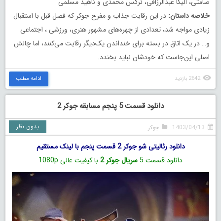
صامتی، الیکا عبدالرزاقی، نرگس محمدی و ناهید مسلمی
خلاصه داستان:
در این رقابت جذاب و مفرح جوکر که فصل قبل با استقبال
زیادی مواجه شد، تعدادی از چهره‌های مشهور هنری، ورزشی ، اجتماعی
و… در یک اتاق در بسته برای ‏خنداندن یک‌دیگر رقابت می‌کنند، اما چالش
اصلی این‌جاست که خودشان نباید بخندد.
2642 بازدید
ادامه مطلب
دانلود قسمت 5 پنجم مسابقه جوکر 2
بدون نظر
1403/04/13
جوکر
دانلود رئالیتی‌ شو جوکر 2 قسمت پنجم با لینک مستقیم
دانلود قسمت 5
سریال جوکر 2
با کیفیت عالی 1080p