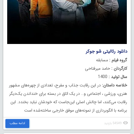
دانلود رئالیتی‌ شو جوکر
گروه فیلم :
مسابقه
کارگردان :
حامد میرفتاحی
سال تولید :
1400
خلاصه داستان:
در این رقابت جذاب و مفرح، تعدادی از چهره‌های مشهور
هنری، ورزشی ، اجتماعی و… در یک اتاق در بسته برای ‏خنداندن یک‌دیگر
رقابت می‌کنند، اما چالش اصلی این‌جاست که خودشان نباید بخندد. این
برنامه با الگوبرداری از نمونه‌های موفق خارجی ساخته‌شده است
54549 بازدید
ادامه مطلب