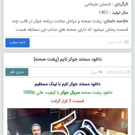
کارگردان :
احسان علیخانی
سال تولید :
1401
خلاصه داستان:
پشت صحنه و مراحل ساخت برنامه جوکر در قالب چند
قسمت پخش میشود که دارای صحنه های جذاب این مسابقه هست
1655 بازدید
ادامه مطلب
دانلود مستند جوکر تایم (پشت صحنه)
بدون نظر
1401/05/04
جوکر
دانلود مستند جوکر تایم با لینک مستقیم
دانلود پشت صحنه
سریال جوکر
با کیفیت عالی 1080p
قسمت 3 قرار گرفت