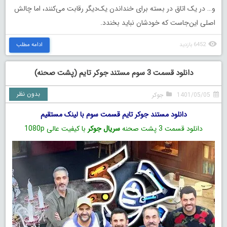
و… در یک اتاق در بسته برای ‏خنداندن یک‌دیگر رقابت می‌کنند، اما چالش
اصلی این‌جاست که خودشان نباید بخندد.
6452 بازدید
ادامه مطلب
دانلود قسمت 3 سوم مستند جوکر تایم (پشت صحنه)
بدون نظر
1401/05/05
جوکر
دانلود مستند جوکر تایم قسمت سوم با لینک مستقیم
دانلود قسمت 3 پشت صحنه
سریال جوکر
با کیفیت عالی 1080p