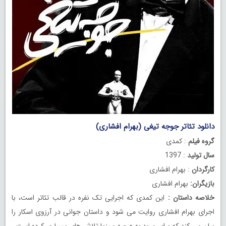
دانلود تئاتر جوجه تیغی (بهرام افشاری)
گروه فیلم
: کمدی
سال تولید
: 1397
کارگردان
: بهرام افشاری
بازیگران:
بهرام افشاری
خلاصه داستان :
این کمدی که اجرایی تک نفره در قالب تئاتر است، با
اجرای بهرام افشاری روایت می شود و داستان جوانی در آرزوی اسکار را