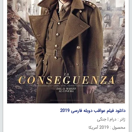
دانلود فیلم عواقب دوبله فارسی 2019
ژانر : درام | جنگی
محصول : 2019 آمریکا