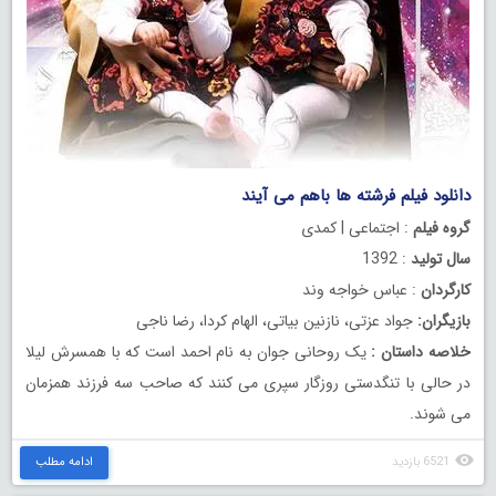
دانلود فیلم فرشته ها باهم می آیند
گروه فیلم
: اجتماعی | کمدی
سال تولید
: 1392
کارگردان
: عباس خواجه وند
بازیگران:
جواد عزتی، نازنین بیاتی، الهام کردا، رضا ناجی
خلاصه داستان :
یک روحانی جوان به نام احمد است که با همسرش لیلا
در حالی با تنگدستی روزگار سپری می کنند که صاحب سه فرزند همزمان
می شوند.
6521 بازدید
ادامه مطلب