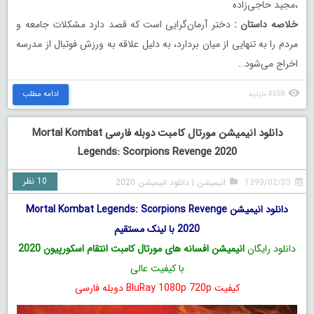
،مجید حاجی‌زاده
خلاصه داستان :
دختر آرمان‌گرایی است که قصد دارد مشکلات جامعه و
مردم را به تنهایی از میان بردارد، به دلیل علاقه به ورزش فوتبال از مدرسه
اخراج می‌شود…
4558 بازدید
ادامه مطلب
دانلود انیمیشن مورتال کامبت دوبله فارسی Mortal Kombat
Legends: Scorpions Revenge 2020
10 نظر
1399/02/03
انیمیشن
|
دانلود انیمیشن 2020
دانلود انیمیشن Mortal Kombat Legends: Scorpions Revenge
2020 با لینک مستقیم
دانلود رایگان
انیمیشن افسانه های مورتال کامبت انتقام اسکورپیون 2020
با کیفیت عالی
کیفیت BluRay 1080p 720p دوبله فارسی