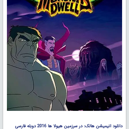
.
دانلود انیمیشن هالک: در سرزمین هیولا ها 2016 دوبله فارسی