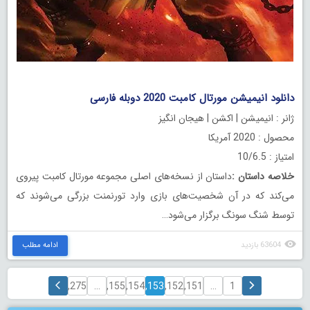
.
دانلود انیمیشن مورتال کامبت 2020 دوبله فارسی
ژانر : انیمیشن | اکشن | هیجان انگیز
محصول : 2020 آمریکا
امتیاز : 10/6.5
خلاصه داستان
:
داستان از نسخه‌های اصلی مجموعه مورتال کامبت پیروی
می‌کند که در آن شخصیت‌های بازی وارد تورنمنت بزرگی می‌شوند که
توسط شنگ سونگ برگزار می‌شود…
63604 بازدید
ادامه مطلب
1,275
…
1,155
1,154
1,153
1,152
1,151
…
1