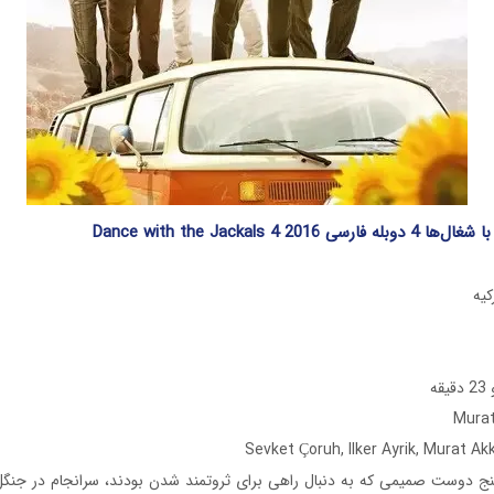
Dance with the Jackals 4 201
ه
ج دوست صمیمی که به دنبال راهی برای ثروتمند شدن بودند، سرانجام در جنگل 