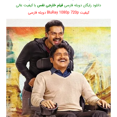
دانلود رایگان دوبله فارسی
فیلم خارجی نفس
با کیفیت عالی
کیفیت BluRay 1080p 720p دوبله فارسی