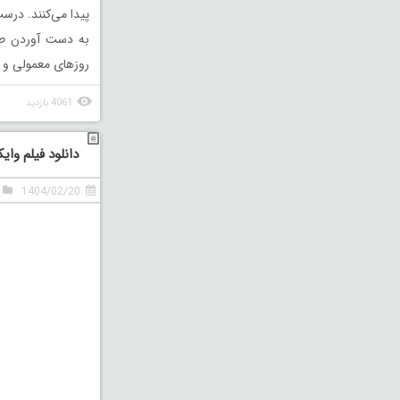
پیدا می‌کنند. درست
به دست آوردن طلا 
روزهای معمولی و 
4061 بازدید
دانلود فیلم وایکینگ 
1404/02/20