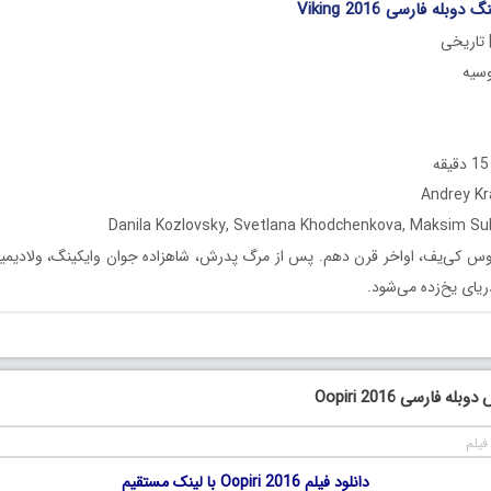
بله فارسی Viking 2016
 تاریخی
س کی‌یف، اواخر قرن دهم. پس از مرگ پدرش، شاهزاده جوان وایکینگ، ولادیمیر 
ریای یخ‌زده می‌شود.
ه فارسی Oopiri 2016
فیلم
دانلود فیلم Oopiri 2016 با لینک مستقیم