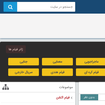
ژانر فیلم ها
ماجراجویی
معمایی
جنایی
فیلم کره ای
فیلم هندی
سریال خارجی
موضوعات
بدون نظر
فیلم اکشن