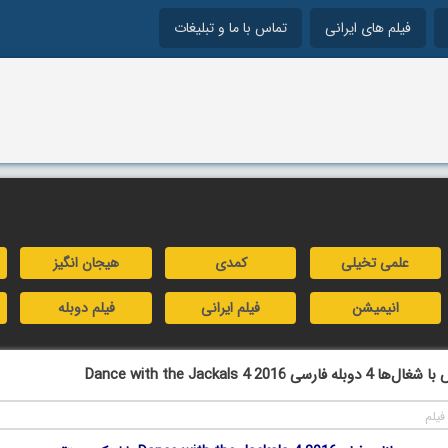
فیلم های ایرانی
تماس با ما و تبلیغات
علمی تخیلی
کمدی
هیجان انگیز
انیمیشن
فیلم ایرانی
فیلم دوبله
سی Dance with the Jackals 4 2016
فیلم