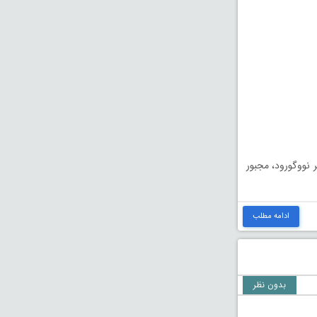
نووگورود، مجبور
ادامه مطلب
بدون نظر