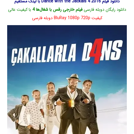
دانلود فیلم Dance with the Jackals 4 2016 با لینک مستقیم
دانلود رایگان دوبله فارسی
فیلم خارجی رقص با شغال‌ها 4
با کیفیت عالی
کیفیت BluRay 1080p 720p دوبله فارسی