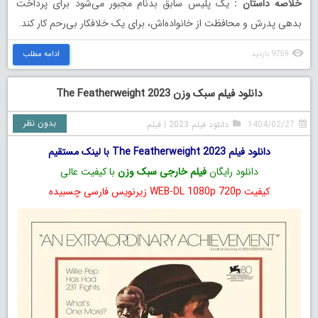
خلاصه داستان
:
یک پلیس سابق بدنام مجبور می‌شود برای پرداخت
بدهی پدرش و محافظت از خانواده‌اش، برای یک خلافکار بی‌رحم کار کند.
9759 بازدید
ادامه مطلب
دانلود فیلم سبک وزن The Featherweight 2023
بدون نظر
1404/02/27
دانلود فیلم 2023
|
فیلم
دانلود فیلم The Featherweight 2023 با لینک مستقیم
دانلود رایگان
فیلم خارجی سبک وزن
با کیفیت عالی
کیفیت WEB-DL 1080p 720p زیرنویس فارسی چسبیده