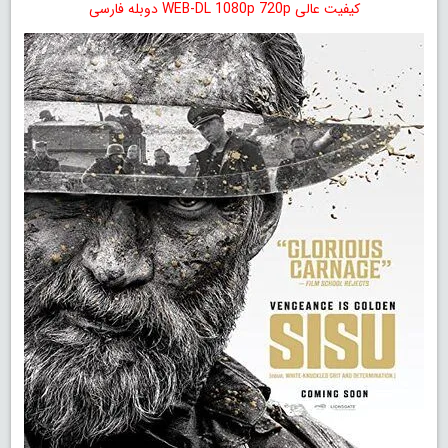
کیفیت عالی WEB-DL 1080p 720p دوبله فارسی