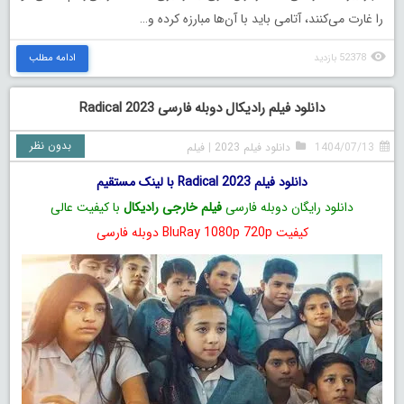
را غارت می‌کنند، آتامی باید با آن‌ها مبارزه کرده و…
52378 بازدید
ادامه مطلب
دانلود فیلم رادیکال دوبله فارسی Radical 2023
بدون نظر
1404/07/13
دانلود فیلم 2023
|
فیلم
دانلود فیلم Radical 2023 با لینک مستقیم
دانلود رایگان دوبله فارسی
فیلم خارجی رادیکال
با کیفیت عالی
کیفیت BluRay 1080p 720p دوبله فارسی