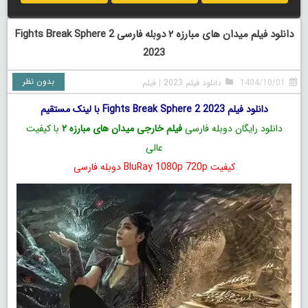
دانلود فیلم میدان های مبارزه ۲ دوبله فارسی Fights Break Sphere 2
2023
بدون نظر
1404/10/01
دانلود فیلم 2023
|
فیلم
دانلود فیلم Fights Break Sphere 2 2023 با لینک مستقیم
دانلود رایگان دوبله فارسی
فیلم خارجی میدان های مبارزه ۲
با کیفیت
عالی
کیفیت BluRay 1080p 720p دوبله فارسی