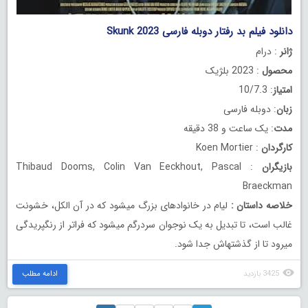
دانلود فیلم بد رفتار دوبله فارسی Skunk 2023
ژانر
: درام
محصول
: 2023 بلژیک
امتیاز
: 10/7.3
زبان
: دوبله فارسی
مدت
: یک ساعت و 38 دقیقه
کارگردان
: Koen Mortier
بازیگران
: Thibaud Dooms, Colin Van Eeckhout, Pascal
Braeckman
خلاصه داستان
:
لیام در خانوادهای بزرگ میشود که در آن الکل، خشونت
غالب است، تا تبدیل به یک نوجوان سردرگم میشود که فراتر از رنگپریدگی
میرود تا از گذشتهاش جدا شود.
3425 بازدید
ادامه مطلب