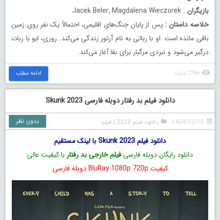
بازیگران
: Jacek Beler, Magdalena Wieczorek
خلاصه داستان
:
پس از پایان جنگ‌های اقلیمی، احتمالاً یک نفر روی زمین
باقی مانده است. او با رباتی به نام آرتور زندگی می‌کند. روزی، ایو با ربات
درگیر می‌شود و نبردی مرگبار برای بقا آغاز می‌کند.
7766 بازدید
ادامه مطلب
دانلود فیلم بد رفتار دوبله فارسی Skunk 2023
بدون نظر
1404/02/12
دانلود فیلم 2023
|
فیلم
دانلود فیلم Skunk 2023 با لینک مستقیم
دانلود رایگان دوبله فارسی
فیلم خارجی بد رفتار
با کیفیت عالی
کیفیت BluRay 1080p 720p دوبله فارسی