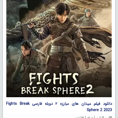
دانلود فیلم میدان های مبارزه ۲ دوبله فارسی Fights Break
Sphere 2 2023
ژانر
: اکشن | درام | فانتزی