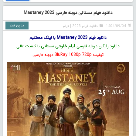
دانلود فیلم مستانی دوبله فارسی Mastaney 2023
بدون نظر
1404/09/04
دانلود فیلم 2023
|
فیلم
دانلود فیلم Mastaney 2023 با لینک مستقیم
دانلود رایگان دوبله فارسی
فیلم خارجی مستانی
با کیفیت عالی
کیفیت BluRay 1080p 720p دوبله فارسی