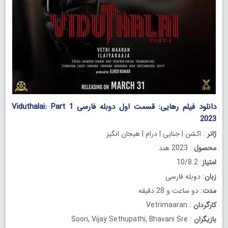
دانلود فیلم رهایی: قسمت اول دوبله فارسی Viduthalai: Part 1
2023
ژانر
: اکشن | جنایی | درام | هیجان انگیز
محصول
: 2023 هند
امتیاز
: 10/8.2
زبان
: دوبله فارسی
مدت
: دو ساعت و 28 دقیقه
کارگردان
: Vetrimaaran
بازیگران
: Soori, Vijay Sethupathi, Bhavani Sre