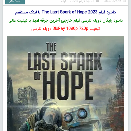
یک نظر
1404/02/26
دانلود فیلم 2023
|
فیلم
دانلود فیلم The Last Spark of Hope 2023 با لینک مستقیم
دانلود رایگان دوبله فارسی
فیلم خارجی آخرین جرقه امید
با کیفیت عالی
کیفیت BluRay 1080p 720p دوبله فارسی