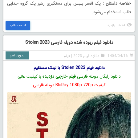
خلاصه داستان
:
یک افسر پلیس برای دستگیری رهبر یک گروه جدایی
طلب استخدام می‌شود.
13774 بازدید
ادامه مطلب
دانلود فیلم ربوده شده دوبله فارسی Stolen 2023
بدون نظر
1404/04/16
دانلود فیلم 2023
|
فیلم
دانلود فیلم Stolen 2023 با لینک مستقیم
دانلود رایگان دوبله فارسی
فیلم خارجی دزدیده
با کیفیت عالی
کیفیت BluRay 1080p 720p دوبله فارسی