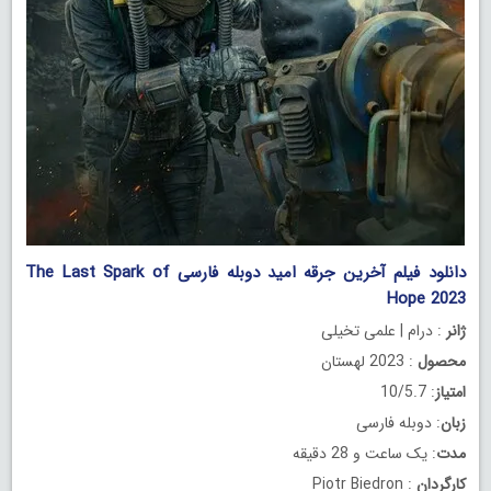
دانلود فیلم آخرین جرقه امید دوبله فارسی The Last Spark of
Hope 2023
ژانر
: درام | علمی تخیلی
محصول
: 2023 لهستان
امتیاز
: 10/5.7
زبان
: دوبله فارسی
مدت
: یک ساعت و 28 دقیقه
کارگردان
: Piotr Biedron