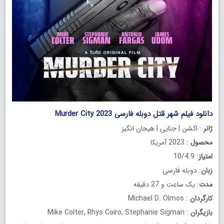
دانلود فیلم شهر قتل دوبله فارسی Murder City 2023
ژانر
: اکشن | جنایی | هیجان انگیز
محصول
: 2023 آمریکا
امتیاز
: 10/4.9
زبان
: دوبله فارسی
مدت
: یک ساعت و 27 دقیقه
کارگردان
: Michael D. Olmos
بازیگران
: Mike Colter, Rhys Coiro, Stephanie Sigman