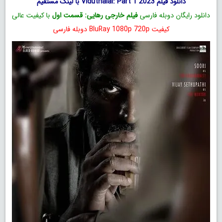
دانلود فیلم Viduthalai: Part 1 2023 با لینک مستقیم
دانلود رایگان دوبله فارسی
فیلم خارجی رهایی: قسمت اول
با کیفیت عالی
کیفیت BluRay 1080p 720p دوبله فارسی