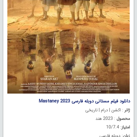
دانلود فیلم مستانی دوبله فارسی Mastaney 2023
ژانر
: اکشن | درام | تاریخی
محصول
: 2023 هند
امتیاز
: 10/7.4
زبان
: دوبله فارسی