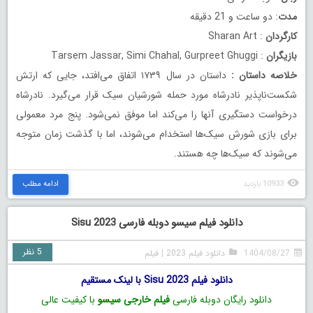
مدت
: دو ساعت و 21 دقیقه
کارگردان
: Sharan Art
بازیگران
: Tarsem Jassar, Simi Chahal, Gurpreet Ghuggi
خلاصه داستان
:
داستان در سال ۱۷۳۹ اتفاق می‌افتد، جایی که ارتش
شکست‌ناپذیر نادرشاه مورد حمله شورشیان سیک قرار می‌گیرد. نادرشاه
درخواست دستگیری آنها را می‌کند اما موفق نمی‌شود. پنج مرد معمولی
برای بازی شورش سیک‌ها استخدام می‌شوند، اما با گذشت زمان متوجه
می‌شوند که سیک‌ها چه هستند.
10933 بازدید
ادامه مطلب
دانلود فیلم سیسو دوبله فارسی Sisu 2023
5 نظر
1404/08/27
دانلود فیلم 2023
|
فیلم
دانلود فیلم Sisu 2023 با لینک مستقیم
دانلود رایگان دوبله فارسی
فیلم خارجی سیسو
با کیفیت عالی