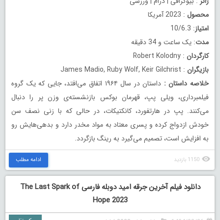
ژانر
: بیوگرافی | درام | ورزشی
محصول
: 2023 آمریکا
امتیاز
: 10/6.3
مدت
: یک ساعت و 34 دقیقه
کارگردان
: Robert Kolodny
بازیگران
: James Madio, Ruby Wolf, Keir Gilchrist
خلاصه داستان
:
داستان در سال ۱۹۶۴ اتفاق می‌افتد، جایی که یک گروه
فیلمبرداری، ویلی پپ، قهرمان بوکس بازنشسته‌ی وزن پر را دنبال
می‌کنند. پپ در هارتفورد، کانکتیکات، در حالی که با زنی نصف سن
خودش ازدواج کرده و پسری معتاد به مواد مخدر دارد و بدهی‌هایش رو
به افزایش است، تصمیم می‌گیرد به رینگ بازگردد.
1150 بازدید
ادامه مطلب
دانلود فیلم آخرین جرقه امید دوبله فارسی The Last Spark of
Hope 2023