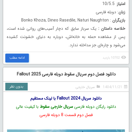
امتیاز
: 10/5.5
زبان
: دوبله فارسی
بازیگران
: Bonko Khoza, Dineo Rasedile, Naturi Naughton
خلاصه داستان
:
یک سرباز سابق که دچار آسیب‌های روانی شده است،
پس از مشاهده حمله به خانه‌اش، دوباره به دنیای خشونت کشیده
می‌شود و چاره‌ای جز مداخله ندارد.
10702 بازدید
ادامه مطلب
دانلود فصل دوم سریال سقوط دوبله فارسی Fallout 2025
بدون نظر
1404/11/21
سریال خارجی
دانلود سریال Fallout 2024 با لینک مستقیم
دانلود رایگان دوبله فارسی
سریال خارجی سقوط
با کیفیت عالی
فصل دوم قسمت 8 دوبله فارسی