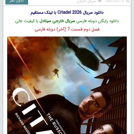
بدون نظر
1405/03/10
سریال خارجی
دانلود سریال Citadel 2026 با لینک مستقیم
دانلود رایگان دوبله فارسی
سریال خارجی سیتادل
با کیفیت عالی
فصل دوم قسمت 7 (آخر) دوبله فارسی