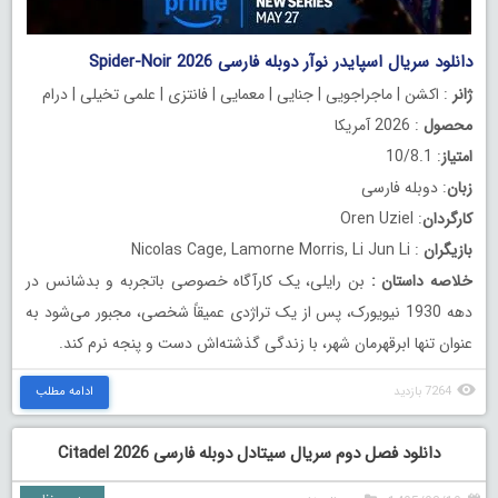
دانلود سریال اسپایدر نوآر دوبله فارسی Spider-Noir 2026
ژانر
: اکشن | ماجراجویی | جنایی | معمایی | فانتزی | علمی تخیلی | درام
محصول
: 2026 آمریکا
امتیاز
: 10/8.1
زبان
: دوبله فارسی
کارگردان
: Oren Uziel
بازیگران
: Nicolas Cage, Lamorne Morris, Li Jun Li
خلاصه داستان
:
بن رایلی، یک کارآگاه خصوصی باتجربه و بدشانس در
دهه 1930 نیویورک، پس از یک تراژدی عمیقاً شخصی، مجبور می‌شود به
عنوان تنها ابرقهرمان شهر، با زندگی گذشته‌اش دست و پنجه نرم کند.
7264 بازدید
ادامه مطلب
دانلود فصل دوم سریال سیتادل دوبله فارسی Citadel 2026