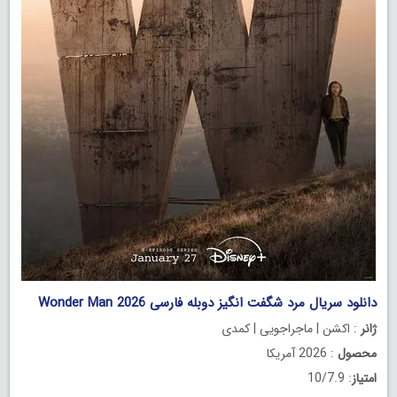
دانلود سریال مرد شگفت انگیز دوبله فارسی Wonder Man 2026
ژانر
: اکشن | ماجراجویی | کمدی
محصول
: 2026 آمریکا
امتیاز
: 10/7.9