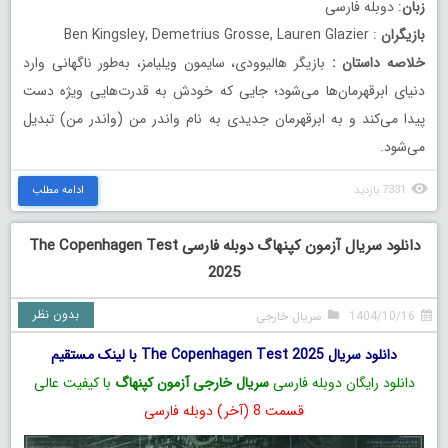
زبان
: دوبله فارسی
بازیگران
: Ben Kingsley, Demetrius Grosse, Lauren Glazier
خلاصه داستان
:
بازیگر هالیوودی، سایمون ویلیامز، به‌طور ناگهانی وارد
دنیای ابرقهرمان‌ها می‌شود؛ جایی که خودش به قدرت‌هایی ویژه دست
پیدا می‌کند و به ابرقهرمان جدیدی به نام واندر من (واندر من) تبدیل
می‌شود.
7331 بازدید
ادامه مطلب
دانلود سریال آزمون کپنهاگ دوبله فارسی The Copenhagen Test
2025
بدون نظر
1404/10/16
سریال خارجی
دانلود سریال The Copenhagen Test 2025 با لینک مستقیم
دانلود رایگان دوبله فارسی
سریال خارجی آزمون کپنهاگ
با کیفیت عالی
قسمت 8 (آخر) دوبله فارسی