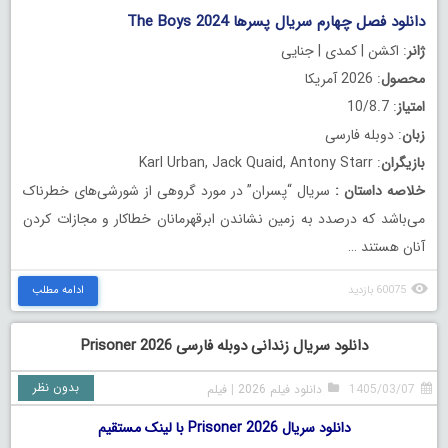
دانلود فصل چهارم سریال پسرها The Boys 2024
ژانر
: اکشن | کمدی | جنایی
محصول
: 2026 آمریکا
امتیاز
: 10/8.7
زبان
: دوبله فارسی
بازیگران
: Karl Urban, Jack Quaid, Antony Starr
خلاصه داستان
:
سریال “پسران” در مورد گروهی از شورشی‌های خطرناک
می‌باشد که درصدد به زمین نشاندن ابرقهرمانان خطاکار و مجازات کردن
آنان هستند …
60075 بازدید
ادامه مطلب
دانلود سریال زندانی دوبله فارسی Prisoner 2026
بدون نظر
1405/03/07
دانلود فیلم 2026
|
فیلم
دانلود سریال Prisoner 2026 با لینک مستقیم