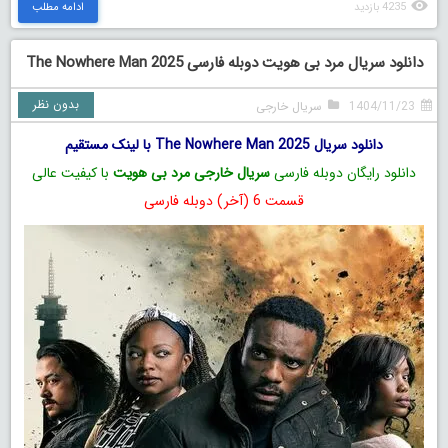
4235 بازدید
ادامه مطلب
دانلود سریال مرد بی هویت دوبله فارسی The Nowhere Man 2025
بدون نظر
1404/11/23
سریال خارجی
دانلود سریال The Nowhere Man 2025 با لینک مستقیم
دانلود رایگان دوبله فارسی
سریال خارجی مرد بی هویت
با کیفیت عالی
قسمت 6 (آخر) دوبله فارسی