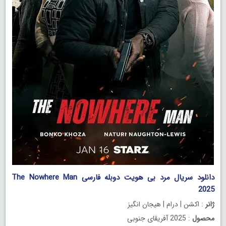
دانلود سریال مرد بی هویت دوبله فارسی The Nowhere Man
2025
ژانر
: اکشن | درام | هیجان انگیز
محصول
: 2025 آفریقای جنوبی