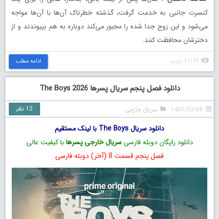
کنسرت جانبی به خدمت گرفت، گذشته خطرناک آن‌ها با آن‌ها مواجه
می‌شود و این زوج جدا شده را مجبور می‌کند دوباره به هم بپیوندند و از
دخترشان محافظت کنند.
11179 بازدید
ادامه مطلب
دانلود فصل پنجم سریال پسرها The Boys 2026
12 نظر
1405/03/08
سریال خارجی
دانلود سریال The Boys با لینک مستقیم
دانلود رایگان دوبله فارسی
سریال خارجی پسرها
با کیفیت عالی
فصل پنجم قسمت 8 (آخر) دوبله فارسی