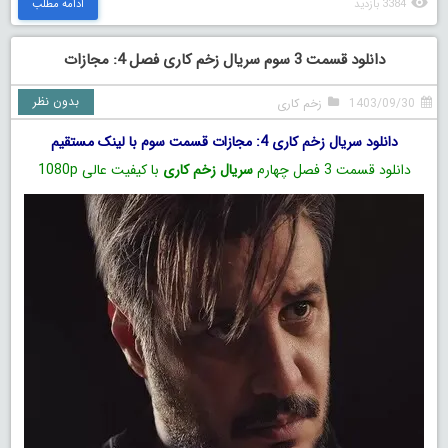
3384 بازدید
ادامه مطلب
دانلود قسمت 3 سوم سریال زخم کاری فصل 4: مجازات
بدون نظر
1403/09/30
زخم کاری
دانلود سریال زخم کاری 4: مجازات قسمت سوم با لینک مستقیم
دانلود قسمت 3 فصل چهارم
سریال زخم کاری
با کیفیت عالی 1080p