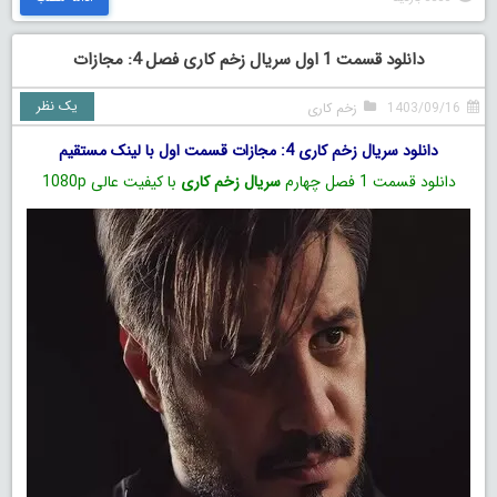
دانلود قسمت 1 اول سریال زخم کاری فصل 4: مجازات
یک نظر
1403/09/16
زخم کاری
دانلود سریال زخم کاری 4: مجازات قسمت اول با لینک مستقیم
دانلود قسمت 1 فصل چهارم
سریال زخم کاری
با کیفیت عالی 1080p