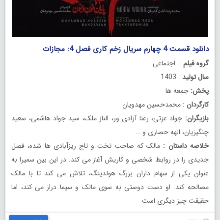
دانلود قسمت 4 چهارم سریال زخم کاری فصل 4: مجازات
گروه فیلم
: اجتماعی
سال تولید
: 1403
پخش:
جمعه ها
کارگردان
: محمدحسین مهدویان
بازیگران:
جواد عزتی، رعنا آزادی ور، الناز ملک، سید جواد هاشمی، سعید
چنگیزیان، الهه حصاری و …
خلاصه داستان :
مالک که صاحب تخت و تاج ریزآبادی ها شده، فصل
جدیدی را در روابط شخصی و کاریش آغاز می کند. در این بین سمیرا به
عنوان یکی از سهام داران بزرگ هولدینگ، تلاش می کند تا با مالک
مصالحه کند. او دست دوستی به سوی مالک و سیما دراز می کند، اما
حقیقت چیز دیگری است