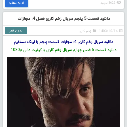
3622 بازدید
ادامه مطلب
دانلود قسمت 5 پنجم سریال زخم کاری فصل 4: مجازات
بدون نظر
1403/10/14
زخم کاری
دانلود سریال زخم کاری 4: مجازات قسمت پنجم با لینک مستقیم
دانلود قسمت 5 فصل چهارم
سریال زخم کاری
با کیفیت عالی 1080p