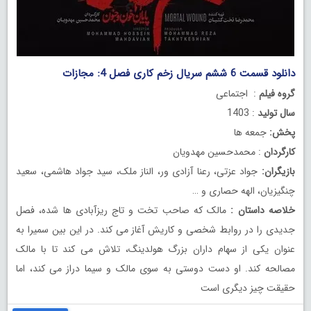
دانلود قسمت 6 ششم سریال زخم کاری فصل 4: مجازات
گروه فیلم
: اجتماعی
سال تولید
: 1403
پخش:
جمعه ها
کارگردان
: محمدحسین مهدویان
بازیگران:
جواد عزتی، رعنا آزادی ور، الناز ملک، سید جواد هاشمی، سعید
چنگیزیان، الهه حصاری و …
خلاصه داستان :
مالک که صاحب تخت و تاج ریزآبادی ها شده، فصل
جدیدی را در روابط شخصی و کاریش آغاز می کند. در این بین سمیرا به
عنوان یکی از سهام داران بزرگ هولدینگ، تلاش می کند تا با مالک
مصالحه کند. او دست دوستی به سوی مالک و سیما دراز می کند، اما
حقیقت چیز دیگری است