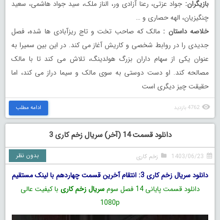
بازیگران:
جواد عزتی، رعنا آزادی ور، الناز ملک، سید جواد هاشمی، سعید
چنگیزیان، الهه حصاری و …
خلاصه داستان :
مالک که صاحب تخت و تاج ریزآبادی ها شده، فصل
جدیدی را در روابط شخصی و کاریش آغاز می کند. در این بین سمیرا به
عنوان یکی از سهام داران بزرگ هولدینگ، تلاش می کند تا با مالک
مصالحه کند. او دست دوستی به سوی مالک و سیما دراز می کند، اما
حقیقت چیز دیگری است
4762 بازدید
ادامه مطلب
دانلود قسمت 14 (آخر) سریال زخم کاری 3
بدون نظر
1403/06/23
زخم کاری
دانلود سریال زخم کاری 3: انتقام آخرین قسمت چهاردهم با لینک مستقیم
دانلود قسمت پایانی 14 فصل سوم
سریال زخم کاری
با کیفیت عالی
1080p