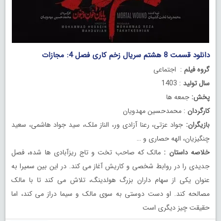
دانلود قسمت 8 هشتم سریال زخم کاری فصل 4: مجازات
گروه فیلم
: اجتماعی
سال تولید
: 1403
پخش:
جمعه ها
کارگردان
: محمدحسین مهدویان
بازیگران:
جواد عزتی، رعنا آزادی ور، الناز ملک، سید جواد هاشمی، سعید
چنگیزیان، الهه حصاری و …
خلاصه داستان :
مالک که صاحب تخت و تاج ریزآبادی ها شده، فصل
جدیدی را در روابط شخصی و کاریش آغاز می کند. در این بین سمیرا به
عنوان یکی از سهام داران بزرگ هولدینگ، تلاش می کند تا با مالک
مصالحه کند. او دست دوستی به سوی مالک و سیما دراز می کند، اما
حقیقت چیز دیگری است