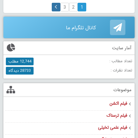
3
2
1
کانال تلگرام ما
آمار سایت
تعداد مطالب :
12,744 مطلب
تعداد نظرات :
28733 دیدگاه
موضوعات
فیلم اکشن
فیلم ترسناک
فیلم علمی تخیلی