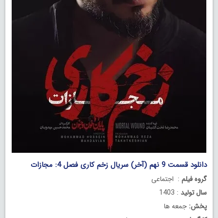
دانلود قسمت 9 نهم (آخر) سریال زخم کاری فصل 4: مجازات
گروه فیلم
: اجتماعی
سال تولید
: 1403
پخش:
جمعه ها