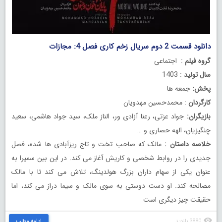
دانلود قسمت 2 دوم سریال زخم کاری فصل 4: مجازات
گروه فیلم
: اجتماعی
سال تولید
: 1403
پخش:
جمعه ها
کارگردان
: محمدحسین مهدویان
بازیگران:
جواد عزتی، رعنا آزادی ور، الناز ملک، سید جواد هاشمی، سعید
چنگیزیان، الهه حصاری و …
خلاصه داستان :
مالک که صاحب تخت و تاج ریزآبادی ها شده، فصل
جدیدی را در روابط شخصی و کاریش آغاز می کند. در این بین سمیرا به
عنوان یکی از سهام داران بزرگ هولدینگ، تلاش می کند تا با مالک
مصالحه کند. او دست دوستی به سوی مالک و سیما دراز می کند، اما
حقیقت چیز دیگری است
3880 بازدید
ادامه مطلب