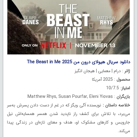
دانلود سریال هیولای درون من The Beast in Me 2025
ژانر
: درام | معمایی | هیجان انگیز
محصول
: 2025 آمریکا
امتیاز
: 10/7.5
بازیگران
: Matthew Rhys, Susan Pourfar, Eleni Yiovas
خلاصه داستان
:
نویسنده اَگی ویگز که در غم از دست دادن پسرش به‌سر
می‌برد، با تلاش برای کشف راز ناپدید شدن همسر همسایه‌اش نیل
جارویس و کارهای مشکوک او، هدف و معنای تازه‌ای در زندگی پیدا
می‌کند.