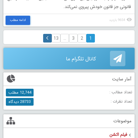
قانونی جز قانون خودش پیروی نمی‌کند.
9654 بازدید
ادامه مطلب
13
…
3
2
1
کانال تلگرام ما
آمار سایت
تعداد مطالب :
12,744 مطلب
تعداد نظرات :
28733 دیدگاه
موضوعات
فیلم اکشن