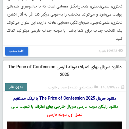
فانتزی، علمی‌تخیلی، هیجان‌انگیز، معمایی است که با حال‌وهوای هیجانی
روایت می‌شود و می‌تواند مخاطب را به‌خوبی درگیر کند.اگر به آثار اکشن،
فانتزی، علمی‌تخیلی، هیجان‌انگیز، معمایی علاقه دارید، این عنوان می‌تواند
یک انتخاب جذاب برای شما باشد. با دوبله جذاب فارسی میتوانید تماشا
کنید
199578 بازدید
ادامه مطلب
دانلود سریال بهای اعتراف دوبله فارسی The Price of Confession
2025
بدون نظر
1404/09/29
دسته‌بندی نشده
|
سریال خارجی
دانلود سریال The Price of Confession 2025 با لینک مستقیم
دانلود رایگان دوبله فارسی
سریال خارجی بهای اعتراف
با کیفیت عالی
فصل اول دوبله فارسی