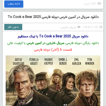
7247 بازدید
ادامه مطلب
دانلود سریال در کمین خرس دوبله فارسی To Cook a Bear 2025
بدون نظر
1404/11/20
سریال خارجی
دانلود سریال To Cook a Bear 2025 با لینک مستقیم
دانلود رایگان دوبله فارسی
سریال خارجی در کمین خرس
با کیفیت عالی
قسمت 6 (آخر) دوبله فارسی