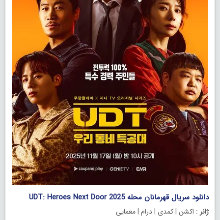
دانلود سریال قهرمانان محله UDT: Heroes Next Door 2025
ژانر
: اکشن | کمدی | درام | معمایی