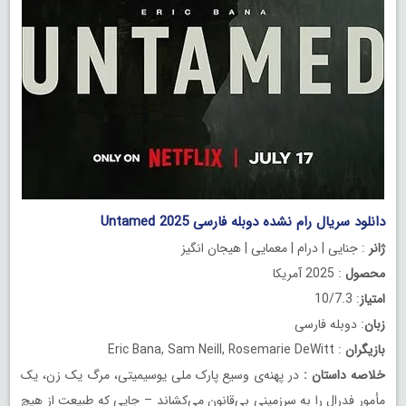
دانلود سریال رام نشده دوبله فارسی Untamed 2025
ژانر
: جنایی | درام | معمایی | هیجان انگیز
محصول
: 2025 آمریکا
امتیاز
: 10/7.3
زبان
: دوبله فارسی
بازیگران
: Eric Bana, Sam Neill, Rosemarie DeWitt
خلاصه داستان
:
در پهنه‌ی وسیع پارک ملی یوسیمیتی، مرگ یک زن، یک
مأمور فدرال را به سرزمینی بی‌قانون می‌کشاند – جایی که طبیعت از هیچ