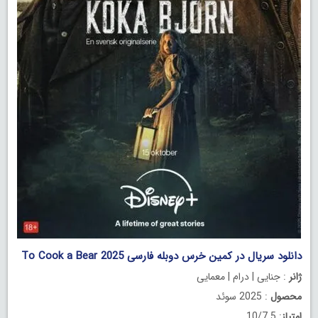
دانلود سریال در کمین خرس دوبله فارسی To Cook a Bear 2025
ژانر
: جنایی | درام | معمایی
محصول
: 2025 سوئد
امتیاز
: 10/7.5