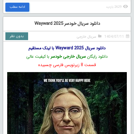
2629 بازدید
ادامه مطلب
دانلود سریال خودسر Wayward 2025
بدون نظر
1404/07/11
سریال خارجی
دانلود سریال Wayward 2025 با لینک مستقیم
دانلود رایگان
سریال خارجی خودسر
با کیفیت عالی
قسمت 8 زیرنویس فارسی چسبیده