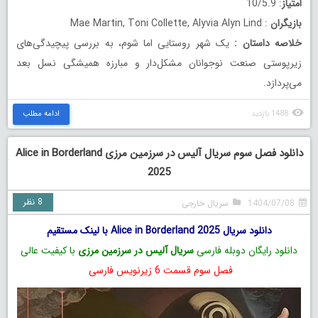
امتیاز
: 10/5.9
بازیگران
: Mae Martin, Toni Collette, Alyvia Alyn Lind
خلاصه داستان
:
یک شهر روستایی اما شوم، به بررسی پیچیدگی‌های
زیرپوستی صنعت نوجوانان مشکل‌دار و مبارزه همیشگی نسل بعد
می‌پردازد.
1488 بازدید
ادامه مطلب
دانلود فصل سوم سریال آلیس در سرزمین مرزی Alice in Borderland
2025
8 نظر
1404/07/08
سریال خارجی
دانلود سریال Alice in Borderland 2025 با لینک مستقیم
دانلود رایگان دوبله فارسی
سریال آلیس در سرزمین مرزی
با کیفیت عالی
فصل سوم قسمت 6 زیرنویس فارسی