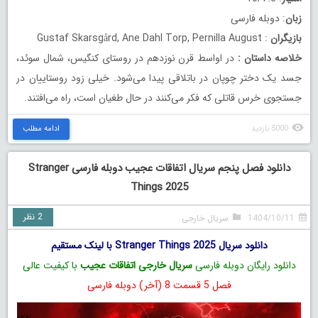
زبان
: دوبله فارسی
بازیگران
: Gustaf Skarsgård, Ane Dahl Torp, Pernilla August
خلاصه داستان
:
در اواسط قرن نوزدهم در روستای کنگیس، شمال سوئد،
جسد یک دختر چوپان در باتلاقی پیدا می‌شود. خیلی زود روستاییان در
جستجوی خرس قاتلی که فکر می‌کنند در حال طغیان است، راه می‌افتند.
5000 بازدید
ادامه مطلب
دانلود فصل پنجم سریال اتفاقات عجیب دوبله فارسی Stranger
Things 2025
2 نظر
1404/10/11
سریال خارجی
دانلود سریال Stranger Things 2025 با لینک مستقیم
دانلود رایگان دوبله فارسی
سریال خارجی اتفاقات عجیب
با کیفیت عالی
فصل 5 قسمت 8 (آخر) دوبله فارسی