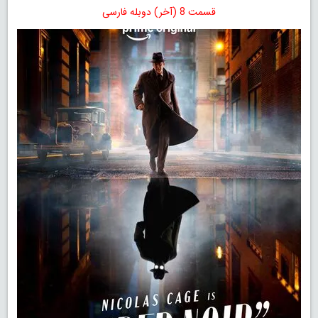
قسمت 8 (آخر) دوبله فارسی