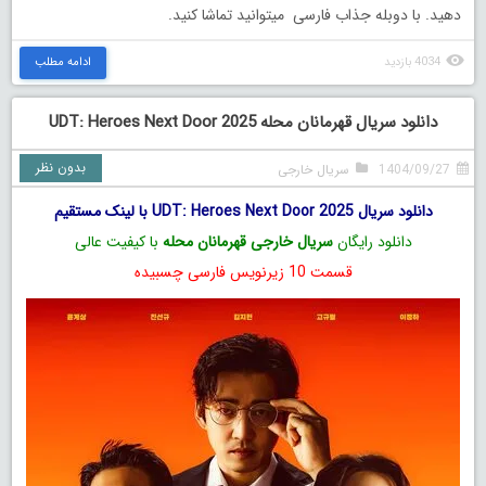
دهید. با دوبله جذاب فارسی میتوانید تماشا کنید.
4034 بازدید
ادامه مطلب
دانلود سریال قهرمانان محله UDT: Heroes Next Door 2025
بدون نظر
1404/09/27
سریال خارجی
دانلود سریال UDT: Heroes Next Door 2025 با لینک مستقیم
دانلود رایگان
سریال خارجی قهرمانان محله
با کیفیت عالی
قسمت 10 زیرنویس فارسی چسبیده