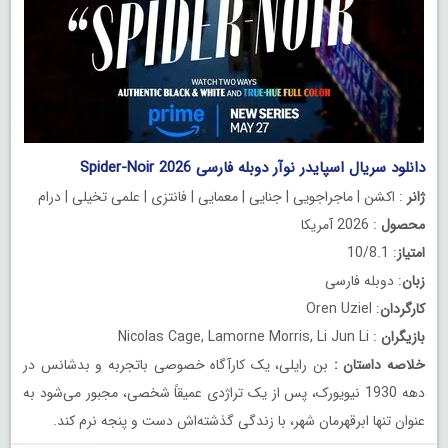
دانلود سریال اسپایدر نوآر دوبله فارسی Spider-Noir 2026
ژانر
: اکشن | ماجراجویی | جنایی | معمایی | فانتزی | علمی تخیلی | درام
محصول
: 2026 آمریکا
امتیاز
: 10/8.1
زبان
: دوبله فارسی
کارگردان
: Oren Uziel
بازیگران
: Nicolas Cage, Lamorne Morris, Li Jun Li
خلاصه داستان
:
بن رایلی، یک کارآگاه خصوصی باتجربه و بدشانس در
دهه 1930 نیویورک، پس از یک تراژدی عمیقاً شخصی، مجبور می‌شود به
عنوان تنها ابرقهرمان شهر، با زندگی گذشته‌اش دست و پنجه نرم کند.