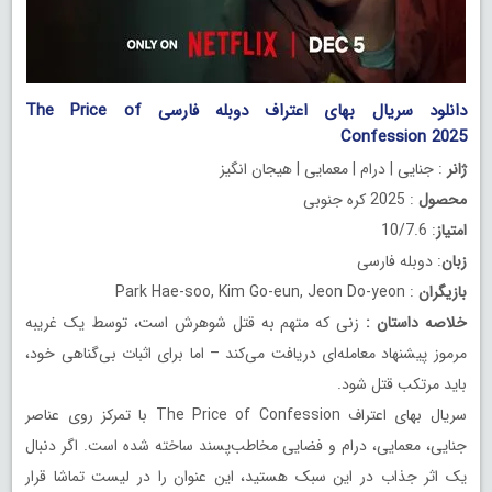
دانلود سریال بهای اعتراف دوبله فارسی The Price of
Confession 2025
ژانر
: جنایی | درام | معمایی | هیجان انگیز
محصول
: 2025 کره جنوبی
امتیاز
: 10/7.6
زبان
: دوبله فارسی
بازیگران
: Park Hae-soo, Kim Go-eun, Jeon Do-yeon
خلاصه داستان
:
زنی که متهم به قتل شوهرش است، توسط یک غریبه
مرموز پیشنهاد معامله‌ای دریافت می‌کند – اما برای اثبات بی‌گناهی خود،
باید مرتکب قتل شود.
سریال بهای اعتراف The Price of Confession با تمرکز روی عناصر
جنایی، معمایی، درام و فضایی مخاطب‌پسند ساخته شده است. اگر دنبال
یک اثر جذاب در این سبک هستید، این عنوان را در لیست تماشا قرار