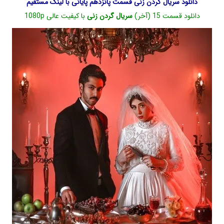
دانلود سریال گردن زنی قسمت پانزدهم پایانی با لینک مستقیم
دانلود قسمت 15 (آخر)
سریال گردن زنی
با کیفیت عالی 1080p