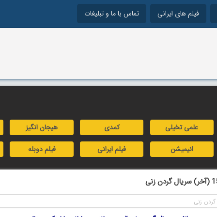
فیلم های ایرانی
تماس با ما و تبلیغات
علمی تخیلی
کمدی
هیجان انگیز
انیمیشن
فیلم ایرانی
فیلم دوبله
گردن زنی