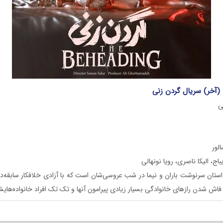
ی
لور
ج، الیکا ناصری، رویا نونهالی
ستان سرنوشت باران و نیما در شب عروسی‌شان است که با آزادی خلافکار سابقه‌د
فاش شدن رازهای خانوادگی بسیار زیادی پیرامون آنها و تک تک افراد خانواده‌هایش