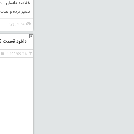
خلاصه داستان :
دا
تغییر کرده و سبب 
2154 بازدید
دانلود قسمت 13 سیزدهم سریال گردن زنی
1403/09/16