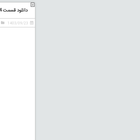
دانلود قسمت 14 چهاردهم سریال گردن زنی
1403/09/23