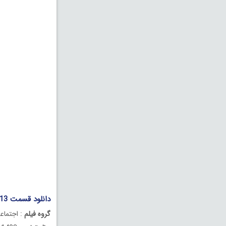
دانلود قسمت 13 سیزدهم سریال گردن زنی
گروه فیلم
: اجتماع