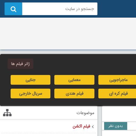
ژانر فیلم ها
ماجراجویی
معمایی
جنایی
فیلم کره ای
فیلم هندی
سریال خارجی
موضوعات
بدون نظر
فیلم اکشن