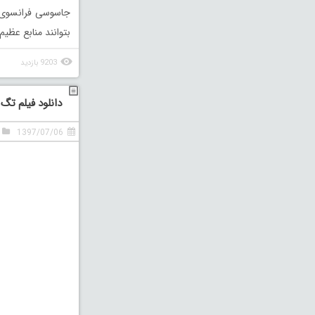
جاسوسی فرانسوی که
بتوانند منابع عظیم
9203 بازدید
دانلود فیلم تگ Tag 2018 دوبله فارس
1397/07/06