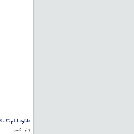
دانلود فیلم تگ Tag 2018 دوبله فارسی
ژانر : کمدی