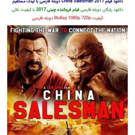
دانلود فیلم China Salesman 2017 دوبله فارسی با لینک مستقیم
دانلود رایگان دوبله فارسی
فیلم فروشنده چینی 2017
با کیفیت عالی
کیفیت BluRay 1080p 720p دوبله فارسی