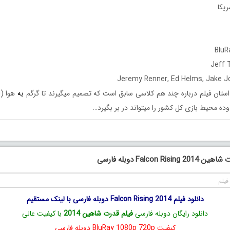
استان فیلم درباره چند هم کلاسی سابق است که تصمیم میگیرند تا گرگم
به
ده محیط بازی کل کشور را میتواند در بر بگیرد…
Falcon Ri دوبله فارسی
فیلم
دانلود فیلم Falcon Rising 2014 دوبله فارسی با لینک مستقیم
دانلود رایگان دوبله فارسی
فیلم قدرت شاهین 2014
با کیفیت عالی
کیفیت BluRay 1080p 720p دوبله فارسی