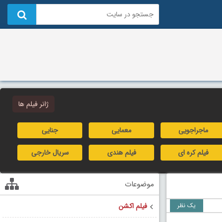
ژانر فیلم ها
ماجراجویی
معمایی
جنایی
فیلم کره ای
فیلم هندی
سریال خارجی
موضوعات
یک نظر
فیلم اکشن