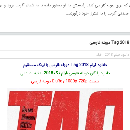
 برای غرب کار می کند. رئیسش به او دستور داده تا به شمال آفریقا برود و بر
 معدنی آفریقا را به کنترل خود درآورند…
ی
دانلود فیلم 2018
|
فیلم
دانلود فیلم Tag 2018 دوبله فارسی با لینک مستقیم
دانلود رایگان دوبله فارسی
فیلم تگ 2018
با کیفیت عالی
کیفیت BluRay 1080p 720p دوبله فارسی