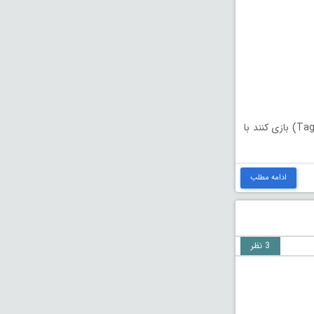
هوا (Tag) بازی کنند با
ادامه مطلب
3 نظر