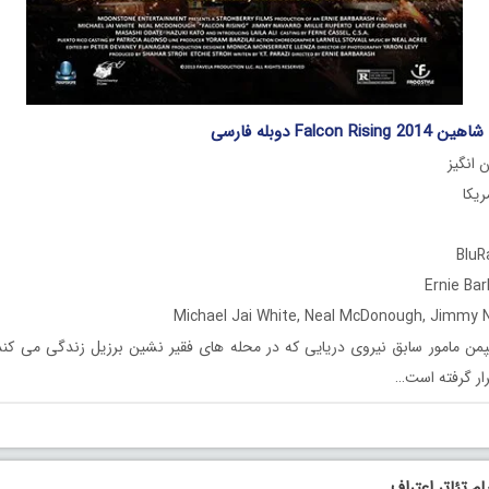
Falcon دوبله فارسی
 انگیز
من مامور سابق نیروی دریایی که در محله های فقیر نشین برزیل زندگی می کند
رار گرفته است…
لم تئاتر اعتراف