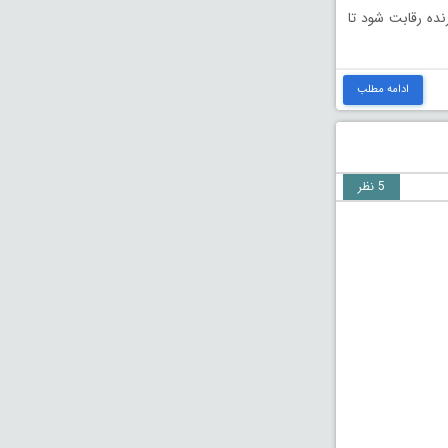
نده رقابت شود تا
ادامه مطلب
5 نظر