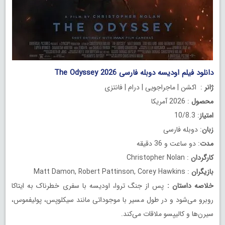
دانلود فیلم اودیسه دوبله فارسی The Odyssey 2026
ژانر
: اکشن | ماجراجویی | درام | فانتزی
محصول
: 2026 آمریکا
امتیاز
: 10/8.3
زبان
: دوبله فارسی
مدت
: دو ساعت و 36 دقیقه
کارگردان
: Christopher Nolan
بازیگران
: Matt Damon, Robert Pattinson, Corey Hawkins
خلاصه داستان
:
پس از جنگ تروا، اودیسه با سفری خطرناک به ایتاکا
روبرو می‌شود و در طول مسیر با موجوداتی مانند سیکلوپس، پولیفموس،
سیرن‌ها و کالیپسو ملاقات می‌کند.