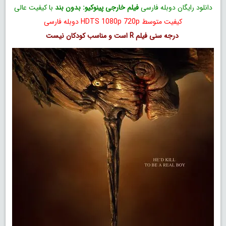
دانلود رایگان دوبله فارسی
فیلم خارجی پینوکیو: بدون بند
با کیفیت عالی
کیفیت متوسط HDTS 1080p 720p دوبله فارسی
درجه سنی فیلم R است و مناسب کودکان نیست