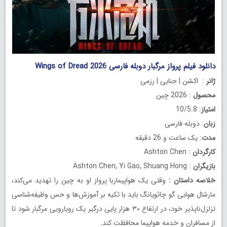
دانلود فیلم پرواز مرگبار دوبله فارسی Wings of Dread 2026
ژانر
: اکشن | جنایی | رزمی
محصول
: 2026 چین
امتیاز
: 10/5.8
زبان
: دوبله فارسی
مدت
: یک ساعت و 26 دقیقه
کارگردان
: Ashton Chen
بازیگران
: Ashton Chen, Yi Gao, Shuang Hong
خلاصه داستان
:
وقتی یک هواپیماربا پرواز او به چین را تهدید می‌کند،
مارشال هوایی گو چائویانگ باید با تکیه بر آموزش‌ها و حس وظیفه‌شناسی
تزلزل‌ناپذیر خود، در ارتفاع ۳۰ هزار پایی درگیر یک رویارویی مرگبار شود تا
از مسافران و خدمه هواپیما محافظت کند.