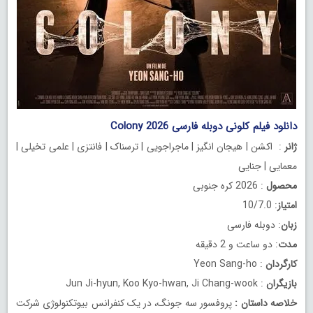
دانلود فیلم کلونی دوبله فارسی Colony 2026
ژانر
: اکشن | هیجان انگیز | ماجراجویی | ترسناک | فانتزی | علمی تخیلی |
معمایی | جنایی
محصول
: 2026 کره جنوبی
امتیاز
: 10/7.0
زبان
: دوبله فارسی
مدت
: دو ساعت و 2 دقیقه
کارگردان
: Yeon Sang-ho
بازیگران
: Jun Ji-hyun, Koo Kyo-hwan, Ji Chang-wook
خلاصه داستان
:
پروفسور سه جونگ، در یک کنفرانس بیوتکنولوژی شرکت