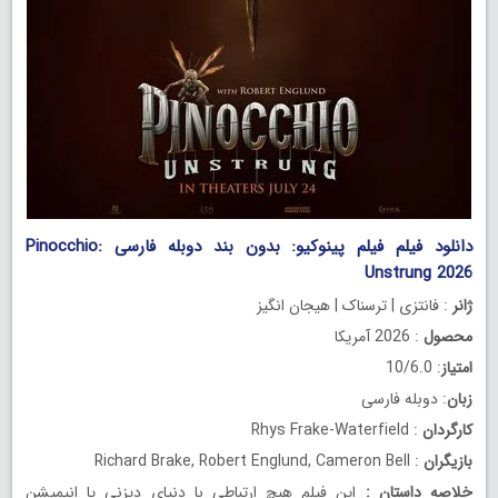
دانلود فیلم فیلم پینوکیو: بدون بند دوبله فارسی Pinocchio:
Unstrung 2026
ژانر
: فانتزی | ترسناک | هیجان انگیز
محصول
: 2026 آمریکا
امتیاز
: 10/6.0
زبان
: دوبله فارسی
کارگردان
: Rhys Frake-Waterfield
بازیگران
: Richard Brake, Robert Englund, Cameron Bell
خلاصه داستان
:
این فیلم هیچ ارتباطی با دنیای دیزنی یا انیمیشن