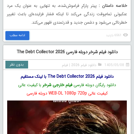
خلاصه داستان
:
پیتر پارکرِ فراموش‌شده، به تنهایی به عنوان یک مرد
عنکبوتی تمام‌وقت زندگی می‌کند تا اینکه فشار فزاینده‌ای باعث تغییر
خطرناکی می‌شود و دشمن جدید و قدرتمندی ظهور می‌کند.
6561 بازدید
ادامه مطلب
دانلود فیلم شرخر دوبله فارسی The Debt Collector 2026
بدون نظر
1405/05/08
دانلود فیلم 2026
|
فیلم
دانلود فیلم The Debt Collector 2026 با لینک مستقیم
دانلود رایگان دوبله فارسی
فیلم خارجی شرخر
با کیفیت عالی
کیفیت عالی WEB-DL 1080p 720p دوبله فارسی