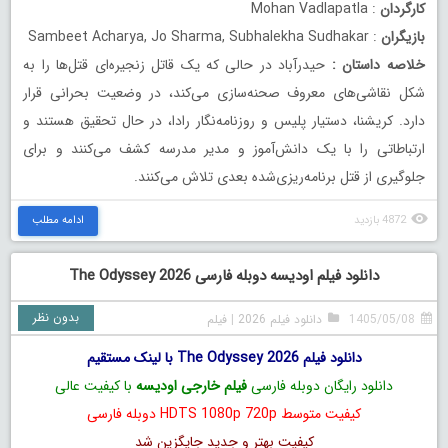
کارگردان
: Mohan Vadlapatla
بازیگران
: Sambeet Acharya, Jo Sharma, Subhalekha Sudhakar
خلاصه داستان
:
حیدرآباد در حالی که یک قاتل زنجیره‌ای قتل‌ها را به
شکل نقاشی‌های معروف صحنه‌سازی می‌کند، در وضعیت بحرانی قرار
دارد. کریشنا، دستیار پلیس و روزنامه‌نگار رادا، در حال تحقیق هستند و
ارتباطاتی را با یک دانش‌آموز و مدیر مدرسه کشف می‌کنند و برای
جلوگیری از قتل برنامه‌ریزی‌شده بعدی تلاش می‌کنند.
4872 بازدید
ادامه مطلب
دانلود فیلم اودیسه دوبله فارسی The Odyssey 2026
بدون نظر
1405/05/08
دانلود فیلم 2026
|
فیلم
دانلود فیلم The Odyssey 2026 با لینک مستقیم
دانلود رایگان دوبله فارسی
فیلم خارجی اودیسه
با کیفیت عالی
کیفیت متوسط HDTS 1080p 720p دوبله فارسی
کیفیت بهتر و جدید جایگزین شد