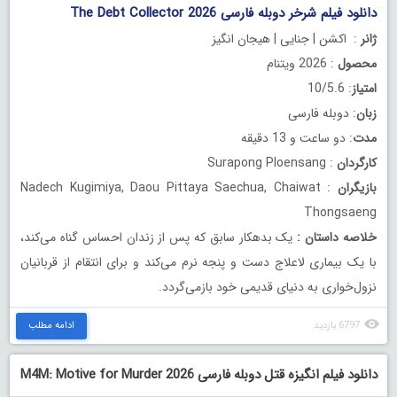
دانلود فیلم شرخر دوبله فارسی The Debt Collector 2026
ژانر
: اکشن | جنایی | هیجان انگیز
محصول
: 2026 ویتنام
امتیاز
: 10/5.6
زبان
: دوبله فارسی
مدت
: دو ساعت و 13 دقیقه
کارگردان
: Surapong Ploensang
بازیگران
: Nadech Kugimiya, Daou Pittaya Saechua, Chaiwat
Thongsaeng
خلاصه داستان
:
یک بدهکار سابق که پس از زندان احساس گناه می‌کند،
با یک بیماری لاعلاج دست و پنجه نرم می‌کند و برای انتقام از قربانیان
نزول‌خواری به دنیای قدیمی خود بازمی‌گردد.
6797 بازدید
ادامه مطلب
دانلود فیلم انگیزه قتل دوبله فارسی M4M: Motive for Murder 2026