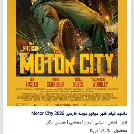
دانلود فیلم شهر موتور دوبله فارسی Motor City 2026
ژانر
: اکشن | جنایی | درام | معمایی | هیجان انگیز
محصول
: 2026 آمریکا