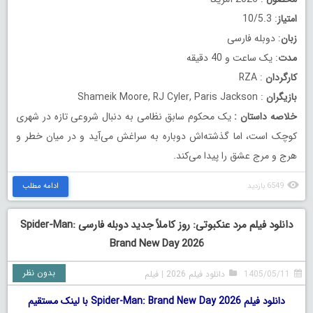
امتیاز
: 10/5.3
زبان
: دوبله فارسی
مدت
: یک ساعت و 40 دقیقه
کارگردان
: RZA
بازیگران
: Shameik Moore, RJ Cyler, Paris Jackson
خلاصه داستان
:
یک محکوم سابق نظامی به دنبال شروعی تازه در شهری
کوچک است، اما گذشته‌اش دوباره به سراغش می‌آید و در میان خطر و
هرج و مرج عشق را پیدا می‌کند.
6549 بازدید
ادامه مطلب
دانلود فیلم مرد عنکبوتی: روز کاملاً جدید دوبله فارسی Spider-Man:
Brand New Day 2026
بدون نظر
1405/05/11
دانلود فیلم 2026
|
فیلم
دانلود فیلم Spider-Man: Brand New Day 2026 با لینک مستقیم