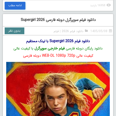
16958 بازدید
ادامه مطلب
دانلود فیلم سوپرگرل دوبله فارسی Supergirl 2026
بدون نظر
1405/05/08
دانلود فیلم 2026
|
فیلم
دانلود فیلم Supergirl 2026 با لینک مستقیم
دانلود رایگان دوبله فارسی
فیلم خارجی سوپرگرل
با کیفیت عالی
کیفیت عالی WEB-DL 1080p 720p دوبله فارسی