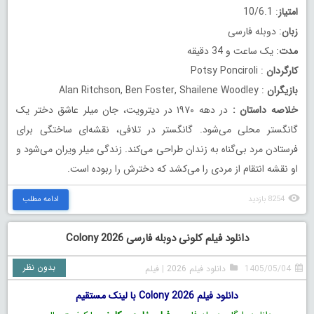
امتیاز
: 10/6.1
زبان
: دوبله فارسی
مدت
: یک ساعت و 34 دقیقه
کارگردان
: Potsy Ponciroli
بازیگران
: Alan Ritchson, Ben Foster, Shailene Woodley
خلاصه داستان
:
در دهه ۱۹۷۰ در دیترویت، جان میلر عاشق دختر یک
گانگستر محلی می‌شود. گانگستر در تلافی، نقشه‌ای ساختگی برای
فرستادن مرد بی‌گناه به زندان طراحی می‌کند. زندگی میلر ویران می‌شود و
او نقشه انتقام از مردی را می‌کشد که دخترش را ربوده است.
8254 بازدید
ادامه مطلب
دانلود فیلم کلونی دوبله فارسی Colony 2026
بدون نظر
1405/05/04
دانلود فیلم 2026
|
فیلم
دانلود فیلم Colony 2026 با لینک مستقیم