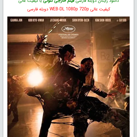
دانلود رایگان دوبله فارسی
فیلم خارجی کلونی
با کیفیت عالی
کیفیت عالی WEB-DL 1080p 720p دوبله فارسی