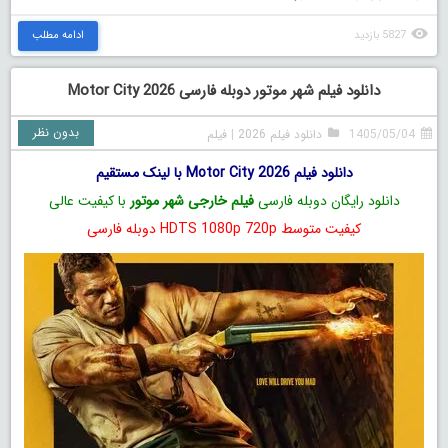
5827 بازدید
ادامه مطلب
دانلود فیلم شهر موتور دوبله فارسی Motor City 2026
بدون نظر
1405/05/04
دانلود فیلم 2026
|
فیلم
دانلود فیلم Motor City 2026 با لینک مستقیم
دانلود رایگان دوبله فارسی
فیلم خارجی شهر موتور
با کیفیت عالی
کیفیت متوسط HDTS 1080p 720p دوبله فارسی