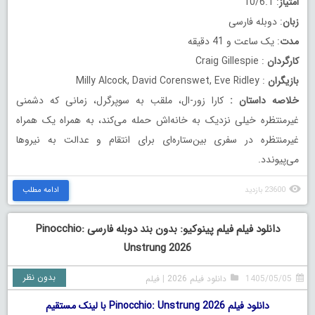
امتیاز
: 10/6.1
زبان
: دوبله فارسی
مدت
: یک ساعت و 41 دقیقه
کارگردان
: Craig Gillespie
بازیگران
: Milly Alcock, David Corenswet, Eve Ridley
خلاصه داستان
:
کارا زور-ال، ملقب به سوپرگرل، زمانی که دشمنی
غیرمنتظره خیلی نزدیک به خانه‌اش حمله می‌کند، به همراه یک همراه
غیرمنتظره در سفری بین‌ستاره‌ای برای انتقام و عدالت به نیروها
می‌پیوندد.
23600 بازدید
ادامه مطلب
دانلود فیلم فیلم پینوکیو: بدون بند دوبله فارسی Pinocchio:
Unstrung 2026
بدون نظر
1405/05/05
دانلود فیلم 2026
|
فیلم
دانلود فیلم Pinocchio: Unstrung 2026 با لینک مستقیم