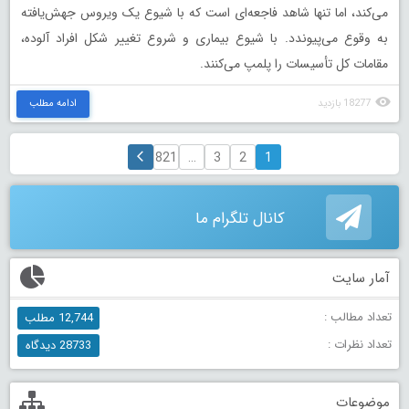
می‌کند، اما تنها شاهد فاجعه‌ای است که با شیوع یک ویروس جهش‌یافته
به وقوع می‌پیوندد. با شیوع بیماری و شروع تغییر شکل افراد آلوده،
مقامات کل تأسیسات را پلمپ می‌کنند.
18277 بازدید
ادامه مطلب
821
…
3
2
1
کانال تلگرام ما
آمار سایت
تعداد مطالب :
12,744 مطلب
تعداد نظرات :
28733 دیدگاه
موضوعات