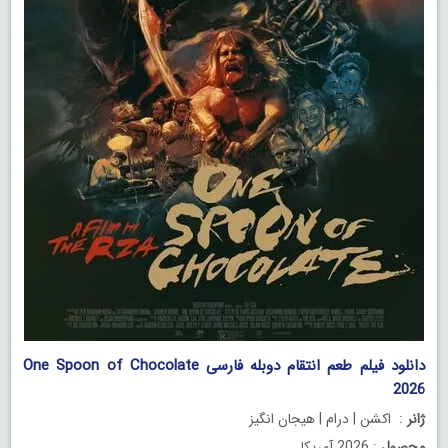
دانلود فیلم طعم انتقام دوبله فارسی One Spoon of Chocolate
2026
ژانر
: اکشن | درام | هیجان انگیز
محصول
: 2026 آمریکا