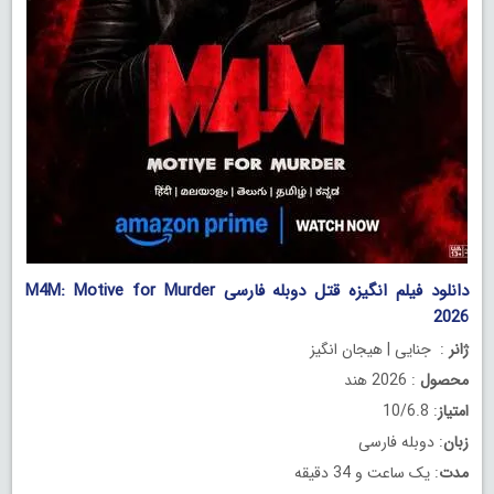
دانلود فیلم انگیزه قتل دوبله فارسی M4M: Motive for Murder
2026
ژانر
: جنایی | هیجان انگیز
محصول
: 2026 هند
امتیاز
: 10/6.8
زبان
: دوبله فارسی
مدت
: یک ساعت و 34 دقیقه