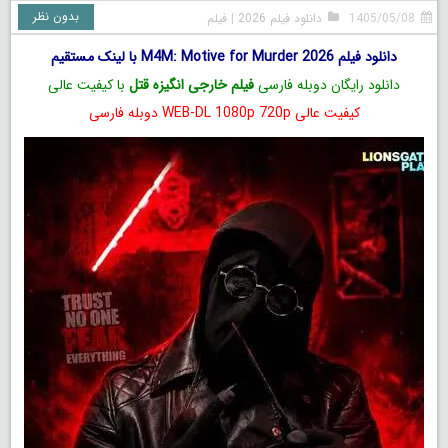
بدون نظر
1405/05/08
دانلود فیلم 2026
|
فیلم
دانلود فیلم M4M: Motive for Murder 2026 با لینک مستقیم
دانلود رایگان دوبله فارسی
فیلم خارجی انگیزه قتل
با کیفیت عالی
کیفیت عالی WEB-DL 1080p 720p دوبله فارسی