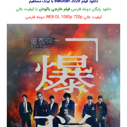
دانلود فیلم Bakudan 2026 با لینک مستقیم
دانلود رایگان دوبله فارسی
فیلم خارجی باکودان
با کیفیت عالی
کیفیت عالی WEB-DL 1080p 720p دوبله فارسی