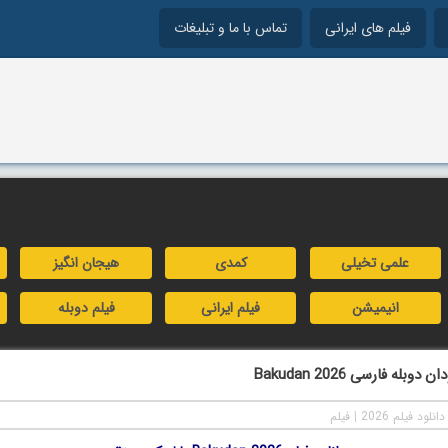
فیلم های ایرانی
تماس با ما و تبلیغات
علمی تخیلی
کمدی
هیجان انگیز
انیمیشن
فیلم ایرانی
فیلم دوبله
وبله فارسی Bakudan 2026
دانلود فیلم 2026
|
فیلم