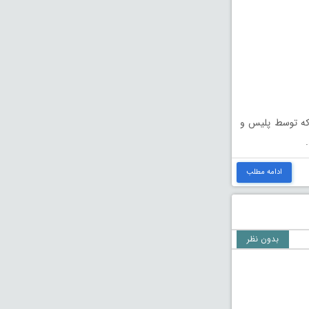
 که توسط پلیس و
ادامه مطلب
بدون نظر