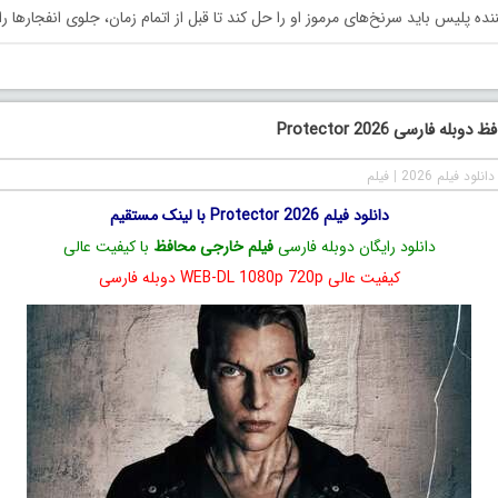
ده پلیس باید سرنخ‌های مرموز او را حل کند تا قبل از اتمام زمان، جلوی انفجارها را 
له فارسی Protector 2026
دانلود فیلم 2026
|
فیلم
دانلود فیلم Protector 2026 با لینک مستقیم
دانلود رایگان دوبله فارسی
فیلم خارجی محافظ
با کیفیت عالی
کیفیت عالی WEB-DL 1080p 720p دوبله فارسی