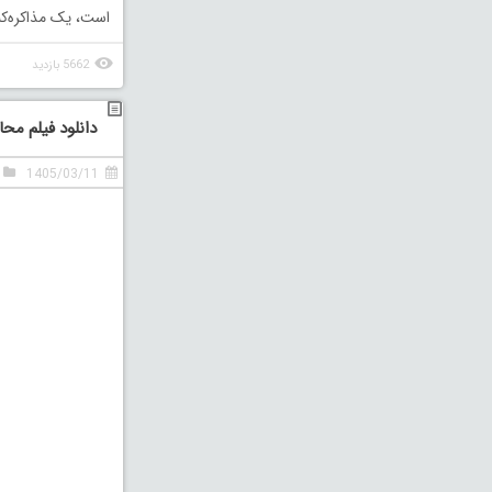
است، یک مذاکره‌کنن
5662 بازدید
دانلود فیلم محافظ دوب
1405/03/11