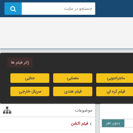
ژانر فیلم ها
ماجراجویی
معمایی
جنایی
فیلم کره ای
فیلم هندی
سریال خارجی
موضوعات
بدون نظر
فیلم اکشن