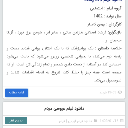
دانلود فیلم لاک پشت
گروه فیلم
: اجتماعی
سال تولید
: 1402
کارگردان
: بهمن کامیار
بازیگران:
فرهاد اصلانی ،نازنین بیاتی ، صابر ابر ، هومن برق نورد ، آزیتا
حاجیان و …
خلاصه داستان
: یک روانپزشک که با یک اختلال روانی شدید دست و
پنجه نرم می‌کند، با بحرانی شخصی روبرو می‌شود که باعث می‌شود
احساس کند در آستانه از دست دادن همسر و تمام زندگی‌اش است. او که
مصمم است همه چیز را حفظ کند، شروع به انجام اقدامات شدید و
غیرمعمول می‌کند.
13453 بازدید
ادامه مطلب
دانلود فیلم عروسی مردم
بدون نظر
1403/01/16
دانلود فیلم ایرانی
|
فیلم