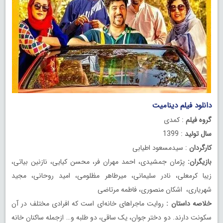
دانلود فیلم دینامیت
رایگان
گروه فیلم
: کمدی
سال تولید
: 1399
کارگردان
: سیدمسعود اطیابی
بازیگران:
پژمان جمشیدی، احمد مهران فر، محسن کیایی، نازنین بیاتی،
زیبا کرمعلی، نادر سلیمانی، میرطاهر مظلومی، امید روحانی، مجید
شهریاری، اشکان منصوری، فاطمه مرتاضی
خلاصه داستان :
روایت ماجراهای خانه‌ای است که افرادی مختلف در آن
سکونت دارند. دو دختر جوان، یک ساقی، دو طلبه و… ازجمله ساکنان خانه