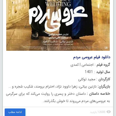
دانلود فیلم عروسی مردم
گروه فیلم
: اجتماعی | کمدی
سال تولید
: 1401
کارگردان
: مجید توکلی
بازیگران:
نازنین بیاتی، زهرا داوود نژاد، احترام برومند، شکیب شجره و …
خلاصه داستان :
داستان دختر و پسری را روایت می‌کند که برای سرگرمی
به عروسی‌های مردم می‌روند تا خوش بگذرانند.
12688 بازدید
ادامه مطلب