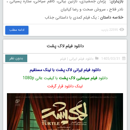
بازیگران:
پژمان جمشيدى، نازنين بياتى، كاظم سياحى، ستاره پسيانى ،
نادر فلاح ، سروش صحت و رضا کیانیان
خلاصه داستان :
یک فیلم کمدی با داستانی جذاب
22595 بازدید
ادامه مطلب
دانلود فیلم لاک پشت
بدون نظر
1405/03/31
دانلود فیلم ایرانی
|
فیلم
دانلود فیلم ایرانی لاک پشت با لینک مستقیم
دانلود
فیلم سینمایی لاک پشت
با کیفیت عالی 1080p
لینک دانلود قرار گرفت