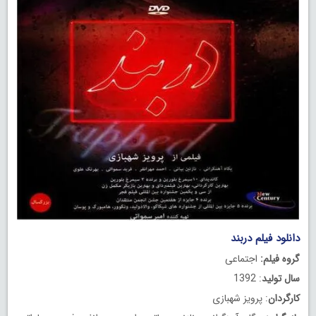
دانلود فیلم دربند
گروه فیلم:
اجتماعی
سال تولید
: 1392
کارگردان
: پرویز شهبازی