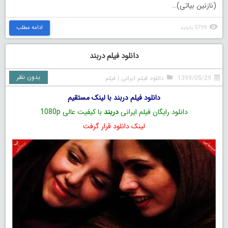
(نازنین بیاتی)…
5799 بازدید
ادامه مطلب
دانلود فیلم دربند
بدون نظر
1399/05/29
دانلود فیلم ایرانی
|
فیلم
دانلود فیلم دربند با لینک مستقیم
دانلود رایگان فیلم ایرانی
دربند
با کیفیت عالی 1080p
لینک دانلود قرار گرفت