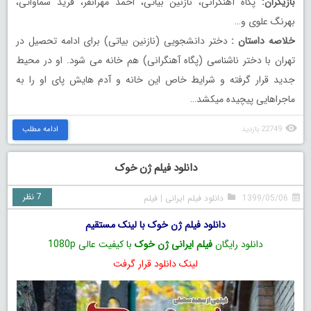
بازیگران:
پگاه آهنگرانی، نازنین بیاتی، احمد مهرانفر، فرید سماواتی،
بهرنگ علوی و…
خلاصه داستان :
دختر دانشجویی (نازنین بیاتی) برای ادامه تحصیل در
تهران با دختر ناشناسی (پگاه آهنگرانی) هم خانه می شود. او در محیط
جدید قرار گرفته و شرایط خاص این خانه و آدم هایش پای او را به
ماجراهایی پیچیده میکشد…
22749 بازدید
ادامه مطلب
دانلود فیلم ژن خوک
7 نظر
1399/05/06
دانلود فیلم ایرانی
|
فیلم
دانلود فیلم ژن خوک با لینک مستقیم
دانلود رایگان
فیلم ایرانی ژن خوک
با کیفیت عالی 1080p
لینک دانلود قرار گرفت