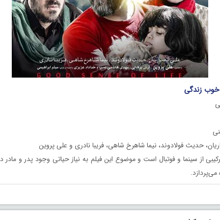
 خوب زندگی
ی
نی
یان، حدیث فولادوند، نیما شاهرخ شاهی، فریبا نادری و علی پروین
کیبی از سینما و فوتبال است و موضوع این فیلم به نیاز حیاتی وجود پدر و مادر در
می‌پردازد.