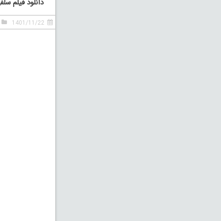
دانلود فیلم سلف
1401/11/22