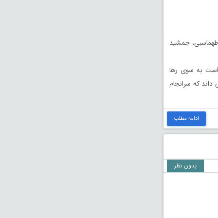
ه طهماسبی، جمشید
 است به سوی رها
داند که سرانجام
ادامه مطلب
بدون نظر