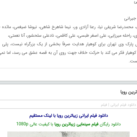
ی
جیرانی
، محمدرضا شریفی‌ نیا، رعنا آزادی ور، نیما شاهرخ شاهی، نیوشا ضیغمی، مائد
 راحله میرزایی، علی اصغر طبسی، علی کاظمی، نادعلی سلحشور، آنا نعمتی،
 پارک وی تهران برای کوهیار هدایت صرفاً بخشی از یک بزرگراه نیست، پلی
کوهیار فکر می کند با حرکت خلاف جهت روی آن به قصه عشق می رسد،‌ اما نمی 
یست.
ترین رویا
دانلود فیلم ایرانی
|
فیلم
دانلود فیلم ایرانی زیباترین رویا با لینک مستقیم
دانلود رایگان
فیلم سینمایی زیباترین رویا
با کیفیت عالی 1080p