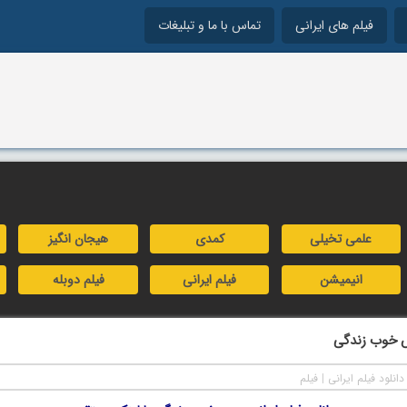
فیلم های ایرانی
تماس با ما و تبلیغات
علمی تخیلی
کمدی
هیجان انگیز
انیمیشن
فیلم ایرانی
فیلم دوبله
س خوب زندگی
دانلود فیلم ایرانی
|
فیلم