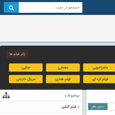
ژانر فیلم ها
ماجراجویی
معمایی
جنایی
فیلم کره ای
فیلم هندی
سریال خارجی
موضوعات
بدون نظر
فیلم اکشن