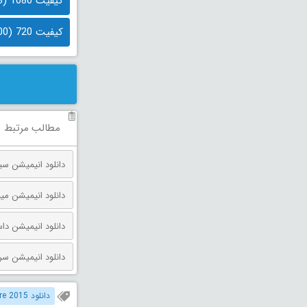
کیفیت 1080 (1.3 گیگابایت)
کیفیت 720 (500 مگابایت)
مطالب مرتبط
دانلود انیمیشن مینیون‌ ها و
دانلود انیمیشن داستان اسباب بازی 
دانلود انیمیشن سرزمین گاهی 
دانلود Polar Adventure 2015 دوبله فارسی