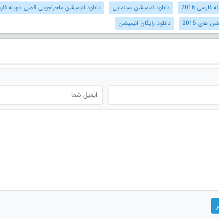
فارسی 2016
دانلود انیمیشن سینمایی
دانلود انیمیشن ماجراجویی قطبی دوبله فار
ن های 2015
دانلود رایگان انیمیشن