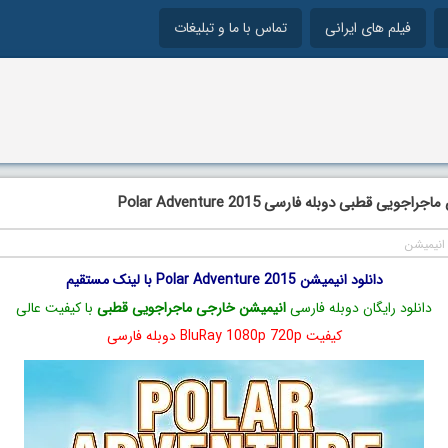
فیلم های ایرانی
تماس با ما و تبلیغات
جویی قطبی دوبله فارسی Polar Adventure 2015
انیمیشن
دانلود انیمیشن Polar Adventure 2015 با لینک مستقیم
دانلود رایگان دوبله فارسی
انیمیشن خارجی ماجراجویی قطبی
با کیفیت عالی
کیفیت BluRay 1080p 720p دوبله فارسی