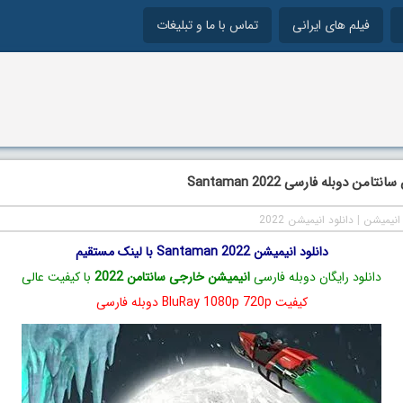
فیلم های ایرانی
تماس با ما و تبلیغات
امن دوبله فارسی Santaman 2022
انیمیشن
|
دانلود انیمیشن 2022
دانلود انیمیشن Santaman 2022 با لینک مستقیم
دانلود رایگان دوبله فارسی
انیمیشن خارجی سانتامن 2022
با کیفیت عالی
کیفیت BluRay 1080p 720p دوبله فارسی