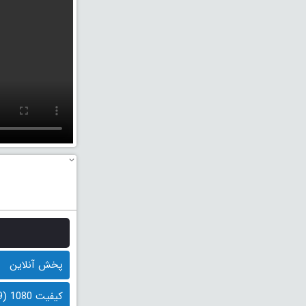
پخش آنلاین
کیفیت 1080 (1.9 گیگابایت)