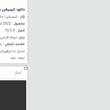
دانلود انیمیشن سانتام
ژانر
: انیمیشن | ما
محصول
: 2022 آمریکا
امتیاز
: 10/2.8
زبان
: دوبله فارسی
خلاصه داستان
:
با
تبدیل به ابرقهرم
نجات دهد.
تریلر