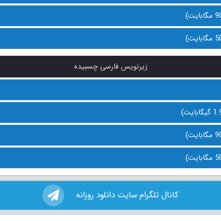
زیرنویس فارسی چسبیده
کانال تلگرام سایت دانلود روزانه