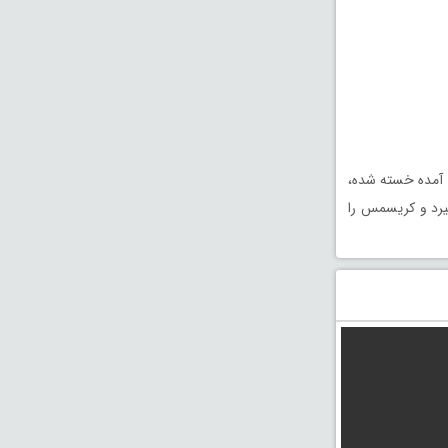
 آمده خسته شده،
یرد و کریسمس را