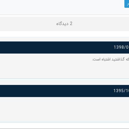
2 دیدگاه
1398/0
که گذاشتید اشتباه است.
1395/1