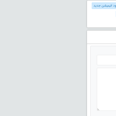
ود انیمیشن جدید