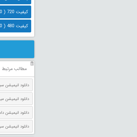
کیفیت 720 ( 720 مگابایت)
کیفیت 480 ( 480 مگابایت)
مطالب مرتبط
دانلود انیمیشن مینیون‌ ها و
دانلود انیمیشن داستان اسباب بازی 
دانلود انیمیشن سرزمین گاهی 