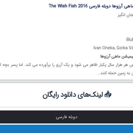
وها دوبله فارسی 2016 The Wish Fish
جان انگیز
Ivan Oneka
,
Gorka V
نیمیشن ماهی آرزوها
 هزار سال یکبار ظاهر می شود و یک آرزو را برآورده می کند
.
اما پسر بچه ای
 به زمین حمله کنند…
📥 لینک‌های دانلود رایگان
دوبله فارسی