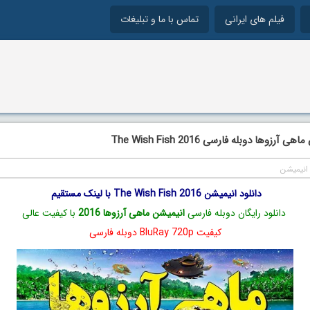
فیلم های ایرانی
تماس با ما و تبلیغات
رزوها دوبله فارسی 2016 The Wish Fish
انیمیشن
دانلود انیمیشن The Wish Fish 2016 با لینک مستقیم
دانلود رایگان دوبله فارسی
انیمیشن ماهی آرزوها 2016
با کیفیت عالی
کیفیت BluRay 720p دوبله فارسی