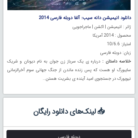
دانلود انیمیشن دانه سیب: آلفا دوبله فارسی 2014
ژانر : انیمیشن | اکشن | ماجراجویی
محصول : 2014 آمریکا
امتیاز: 10/6.6
زبان: دوبله فارسی
خلاصه داستان
:
درباره ی یک سرباز زن جوان به نام دیونان و شریک
سایبورگ او هست که پس زنده ماندن از جنگ جهانی سوم آخرالزمانی
نیویورک در جستجوی امید آینده ی بشریت هستن…
📥 لینک‌های دانلود رایگان
دوبله فارسی