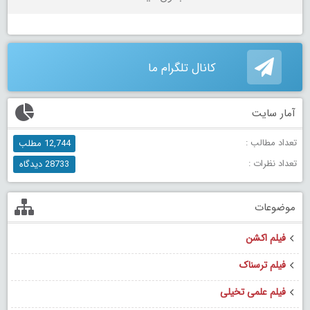
کانال تلگرام ما
آمار سایت
تعداد مطالب :
12,744 مطلب
تعداد نظرات :
28733 دیدگاه
موضوعات
فیلم اکشن
فیلم ترسناک
فیلم علمی تخیلی