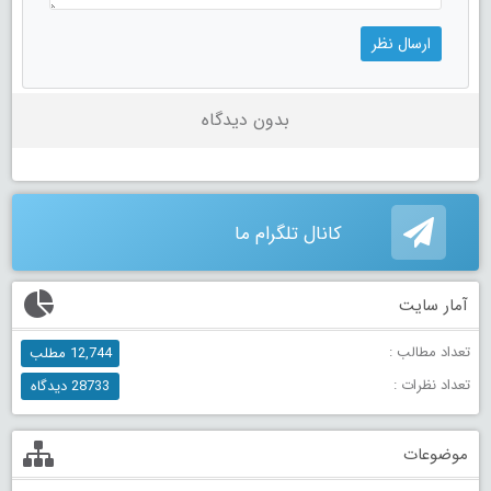
بدون دیدگاه
کانال تلگرام ما
آمار سایت
تعداد مطالب :
12,744 مطلب
تعداد نظرات :
28733 دیدگاه
موضوعات