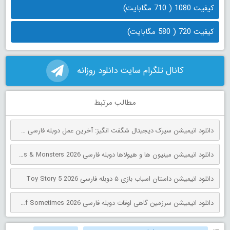
کیفیت 1080 ( 710 مگابایت)
کیفیت 720 ( 580 مگابایت)
کانال تلگرام سایت دانلود روزانه
مطالب مرتبط
دانلود انیمیشن سیرک دیجیتال شگفت انگیز: آخرین عمل دوبله فارسی The Amazing Digital Circus: The Last Act 2026
دانلود انیمیشن مینیون‌ ها و هیولاها دوبله فارسی Minions & Monsters 2026
دانلود انیمیشن داستان اسباب بازی ۵ دوبله فارسی Toy Story 5 2026
دانلود انیمیشن سرزمین گاهی اوقات دوبله فارسی The Land of Sometimes 2026