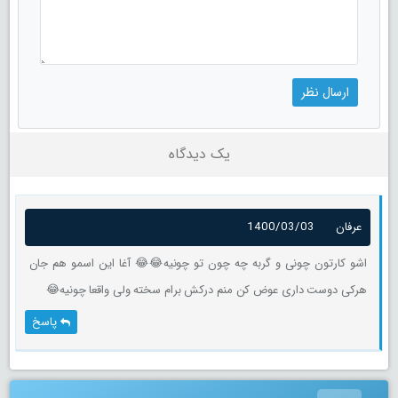
یک دیدگاه
عرفان
1400/03/03
اشو کارتون چونی و گربه چه چون تو چونیه😂😂 آغا این اسمو هم جان
هرکی دوست داری عوض کن منم درکش برام سخته ولی واقعا چونیه😂
پاسخ