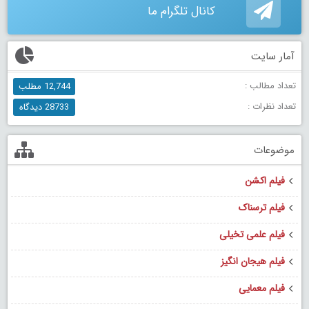
کانال تلگرام ما
آمار سایت
تعداد مطالب :
12,744 مطلب
تعداد نظرات :
28733 دیدگاه
موضوعات
فیلم اکشن
فیلم ترسناک
فیلم علمی تخیلی
فیلم هیجان انگیز
فیلم معمایی