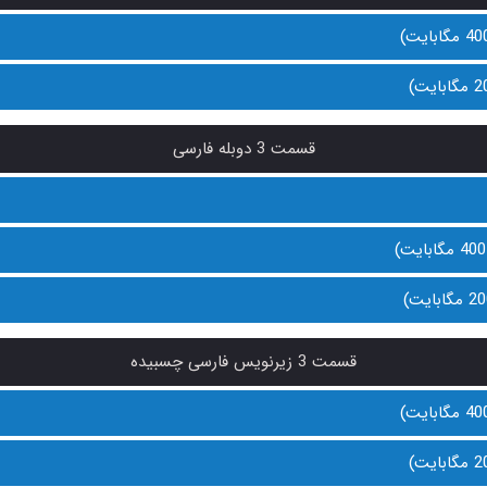
قسمت 3 دوبله فارسی
قسمت 3 زیرنویس فارسی چسبیده