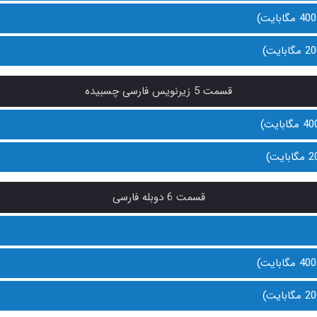
قسمت 5 زیرنویس فارسی چسبیده
قسمت 6 دوبله فارسی