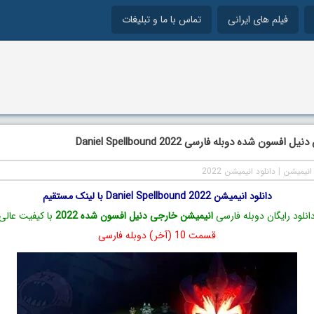
فیلم های ایرانی
تماس با ما و تبلیغات
فسون شده دوبله فارسی Daniel Spellbound 2022
انیمیشن
|
دانلود انیمیشن 2022
دانلود انیمیشن Daniel Spellbound 2022 با لینک مستقیم
انلود رایگان دوبله فارسی
انیمیشن خارجی دنیل افسون شده 2022
با کیفیت عالی
قسمت 10 (آخر) دوبله فارسی