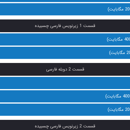
قسمت 1 زیرنویس فارسی چسبیده
قسمت 2 دوبله فارسی
قسمت 2 زیرنویس فارسی چسبیده