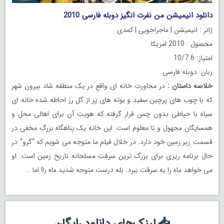
دانلود انیمیشن من نفرت انگیز دوبله فارسی 2010
ژانر : انیمیشن | ماجراجویی | کمدی
محصول : 2010 امریکا
امتیاز: 10/7.6
زبان: دوبله فارسی
خلاصه داستان
:
در مجاورت خانه ای واقع در یک منطقه شاد بیرون شهر
که با چوب های پرچین سفید و بوته های پر از گل رز احاطه شده خانه ای
سیاه با حیاطی بدون چمن قرار گرفته که هویت آن برای اهالی محل و
همسایگان مجهول و نا معلوم است. این خانه یک پناهگاه بزرگ مخفی در
قسمت زیر زمین خود دارد. در خلال فیلم ما متوجه می شویم که “گرو” در
حال برنامه ریزی برای بزرگ ترین سرقت مسلحانه تاریخ زمین است. او
می خواهد ماه را به سرقت ببرد. بله درست متوجه شدید ماه را! اما …
📥 لینک‌های دانلود رایگان