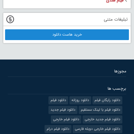
فیلم هندی
تبلیغات متنی
خرید هاست دانلود
مجوزها
برچسب ها
دانلود رایگان فیلم
دانلود روزانه
دانلود فیلم
دانلود فیلم با لینک مستقیم
دانلود فیلم جدید
دانلود فیلم جدید خارجی
دانلود فیلم خارجی
دانلود فیلم خارجی دوبله فارسی
دانلود فیلم درام