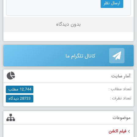
بدون دیدگاه
کانال تلگرام ما
آمار سایت
تعداد مطالب :
12,744 مطلب
تعداد نظرات :
28733 دیدگاه
موضوعات
فیلم اکشن