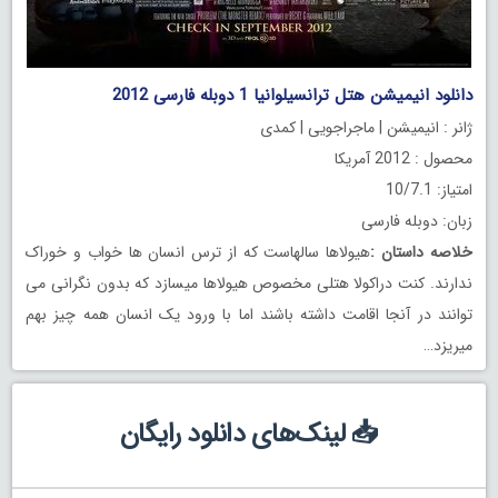
دانلود انیمیشن هتل ترانسیلوانیا 1 دوبله فارسی 2012
ژانر : انیمیشن | ماجراجویی | کمدی
محصول : 2012 آمریکا
امتیاز: 10/7.1
زبان: دوبله فارسی
خلاصه داستان
:
هیولاها سالهاست که از ترس انسان ها خواب و خوراک
ندارند. کنت دراکولا هتلی مخصوص هیولاها میسازد که بدون نگرانی می
توانند در آنجا اقامت داشته باشند اما با ورود یک انسان همه چیز بهم
میریزد…
📥 لینک‌های دانلود رایگان