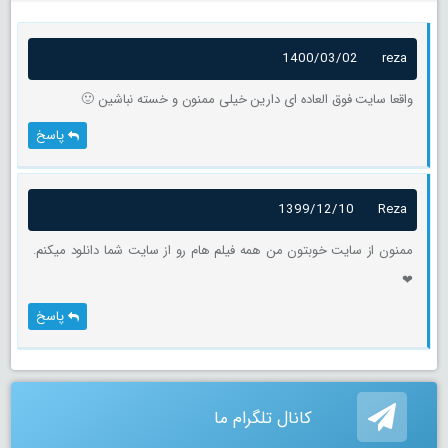
1400/03/02
reza
واقعا سایت فوق العاده ای دارین خیلی ممنون و خسته نباشین 🙂
پاسخ
1399/12/10
Reza
ممنون از سایت خوبتون من همه فیلم هام رو از سایت شما دانلود میکنم.
❤
پاسخ
کانال تلگرام ما