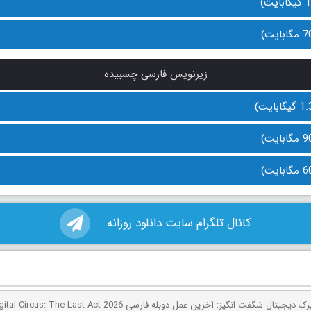
زیرنویس فارسی چسبیده
کانال تلگرام سایت دانلود روزانه