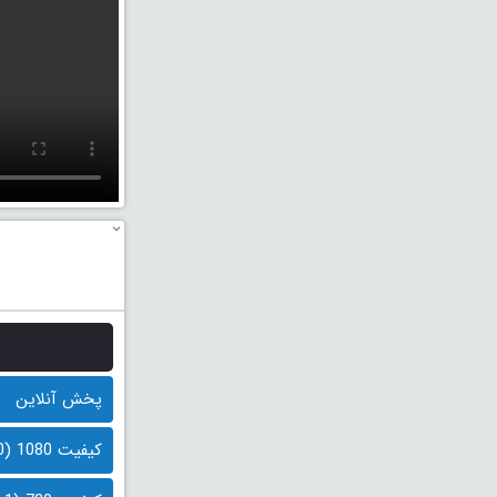
پخش آنلاین
کیفیت 1080 (2.0 گیگابایت)