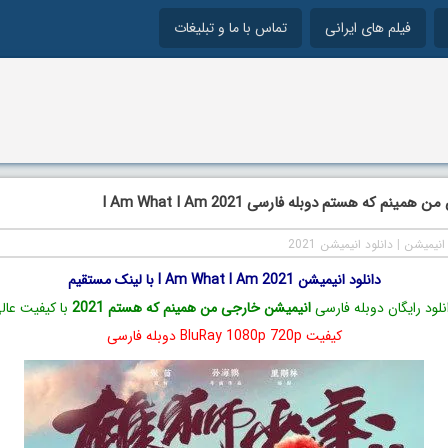
فیلم های ایرانی
تماس با ما و تبلیغات
مینم که هستم دوبله فارسی I Am What I Am 2021
انیمیشن
|
دانلود انیمیشن 2021
دانلود انیمیشن I Am What I Am 2021 با لینک مستقیم
نلود رایگان دوبله فارسی
انیمیشن خارجی من همینم که هستم 2021
با کیفیت عال
کیفیت BluRay 1080p 720p دوبله فارسی