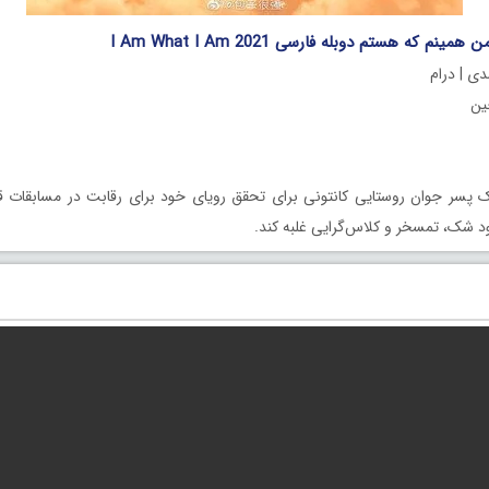
نم که هستم دوبله فارسی I Am What I Am 2021
دی | درام
 پسر جوان روستایی کانتونی برای تحقق رویای خود برای رقابت در مسابقات 
خود شک، تمسخر و کلاس‌گرایی غلبه کند.