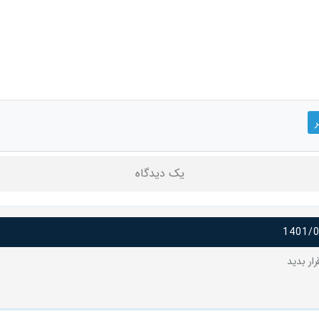
یک دیدگاه
1401/
رار بدید