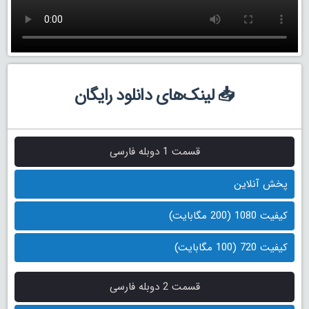
📥 لینک‌های دانلود رایگان
قسمت 1 دوبله فارسی
پخش آنلاین
کیفیت 1080 (200 مگابایت)
کیفیت 720 (100 مگابایت)
قسمت 2 دوبله فارسی