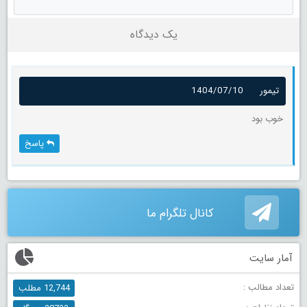
یک دیدگاه
تیمور
1404/07/10
خوب بود
پاسخ
کانال تلگرام ما
آمار سایت
تعداد مطالب :
12,744 مطلب