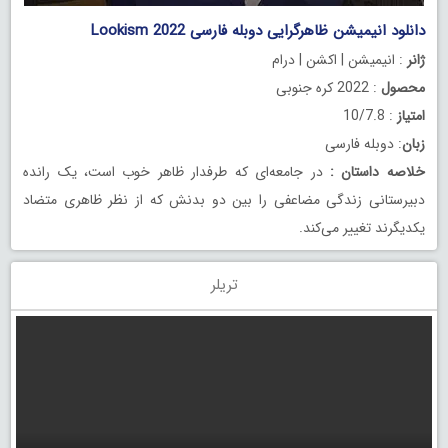
دانلود انیمیشن ظاهرگرایی دوبله فارسی Lookism 2022
ژانر
: انیمیشن | اکشن | درام
محصول
: 2022 کره جنوبی
امتیاز
: 10/7.8
زبان
: دوبله فارسی
خلاصه داستان
:
در جامعه‌ای که طرفدار ظاهر خوب است، یک رانده
دبیرستانی زندگی مضاعفی را بین دو بدنش که از نظر ظاهری متضاد
یکدیگرند تغییر می‌کند.
تریلر