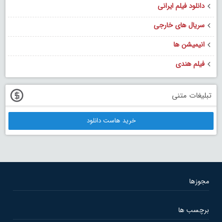
دانلود فیلم ایرانی
سریال های خارجی
انیمیشن ها
فیلم هندی
تبلیغات متنی
خرید هاست دانلود
مجوزها
برچسب ها