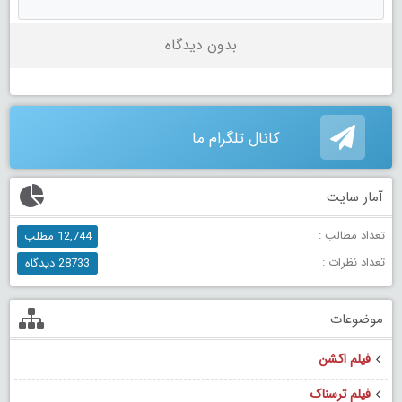
بدون دیدگاه
کانال تلگرام ما
آمار سایت
تعداد مطالب :
12,744 مطلب
تعداد نظرات :
28733 دیدگاه
موضوعات
فیلم اکشن
فیلم ترسناک