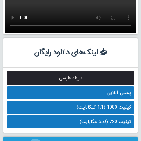
📥 لینک‌های دانلود رایگان
دوبله فارسی
پخش آنلاین
کیفیت 1080 (1.1 گیگابایت)
کیفیت 720 (550 مگابایت)