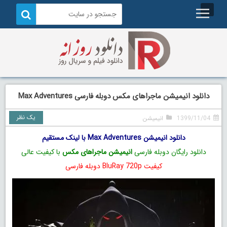
دانلود انیمیشن ماجراهای مکس دوبله فارسی Max Adventures
یک نظر
1399/11/04
انیمیشن
دانلود انیمیشن Max Adventures با لینک مستقیم
دانلود رایگان دوبله فارسی
انیمیشن ماجراهای مکس
با کیفیت عالی
کیفیت BluRay 720p دوبله فارسی