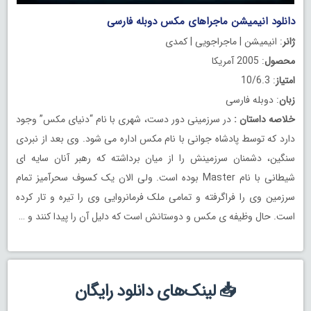
دانلود انیمیشن ماجراهای مکس دوبله فارسی
ژانر
: انیمیشن | ماجراجویی | کمدی
محصول
: 2005 آمریکا
امتیاز
: 10/6.3
زبان
: دوبله فارسی
خلاصه داستان
:
در سرزمینی دور دست، شهری با نام “دنیای مکس” وجود
دارد که توسط پادشاه جوانی با نام مکس اداره می شود. وی بعد از نبردی
سنگین، دشمنان سرزمینش را از میان برداشته که رهبر آنان سایه ای
شیطانی با نام Master بوده است. ولی الان یک کسوف سحرآمیز تمام
سرزمین وی را فراگرفته و تمامی ملک فرمانروایی وی را تیره و تار کرده
است. حال وظیفه ی مکس و دوستانش است که دلیل آن را پیدا کنند و …
📥 لینک‌های دانلود رایگان