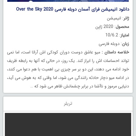
دانلود انیمیشن فرای آسمان دوبله فارسی Over the Sky 2020
ژانر
: انیمیشن
محصول
: 2020 ژاپن
امتیاز
: 10/6.2
زبان
: دوبله فارسی
خلاصه داستان
:
میو عاشق دوست دوران کودکی اش آراتا است، اما نمی
تواند احساسات اش را ابراز کند. یک روز، در حالی که آنها به رابطه ظریف
خود ادامه می دهند، این دو بر سر چیزی بی اهمیت با هم دعوا می کنند،
در ادامه میو دچار حادثه رانندگی می شود، اما وقتی که به هوش می آید،
دنیایی مرموز و ناآشنا در برابر چشمانش ظاهر می شود که …
تریلر