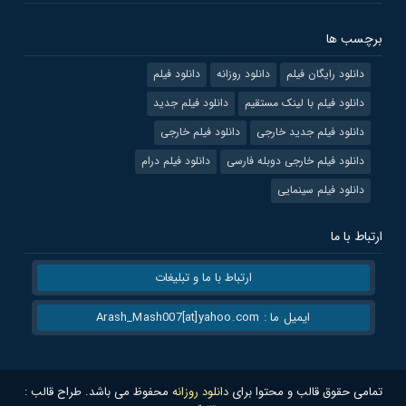
برچسب ها
دانلود رایگان فیلم
دانلود روزانه
دانلود فیلم
دانلود فیلم با لینک مستقیم
دانلود فیلم جدید
دانلود فیلم جدید خارجی
دانلود فیلم خارجی
دانلود فیلم خارجی دوبله فارسی
دانلود فیلم درام
دانلود فیلم سینمایی
ارتباط با ما
ارتباط با ما و تبلیغات
ایمیل ما : Arash_Mash007[at]yahoo.com
تمامی حقوق قالب و محتوا برای
دانلود روزانه
محفوظ می باشد. طراح قالب :