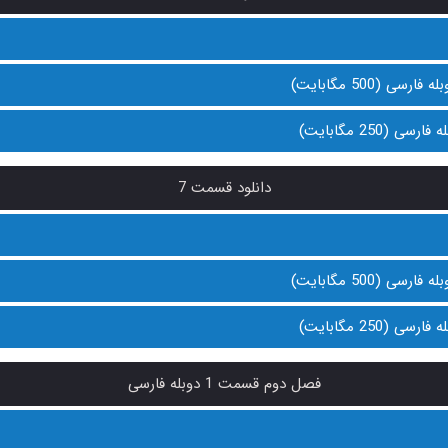
دانلود قسمت 7
فصل دوم قسمت 1 دوبله فارسی