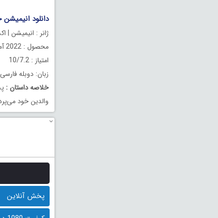
دانلود انیمیشن حاشیه اقی
ژانر : انیمیشن | ا
محصول : 2022 آمریکا
امتیاز : 10/7.2
زبان: دوبله فارسی
خلاصه داستان
:
پس
والدین خود می‌پرد
پخش آنلاین