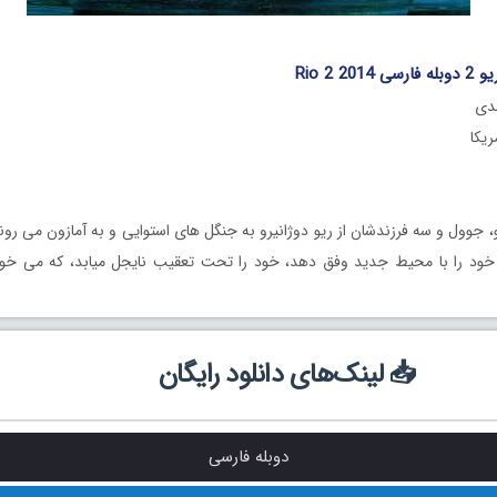
Rio 2 2
مدی
و، جوول و سه فرزندشان از ریو دوژانیرو به جنگل های استوایی و به آمازون می روند
ود را با محیط جدید وفق دهد، خود را تحت تعقیب نایجل میابد، که می خواهد
📥 لینک‌های دانلود رایگان
دوبله فارسی