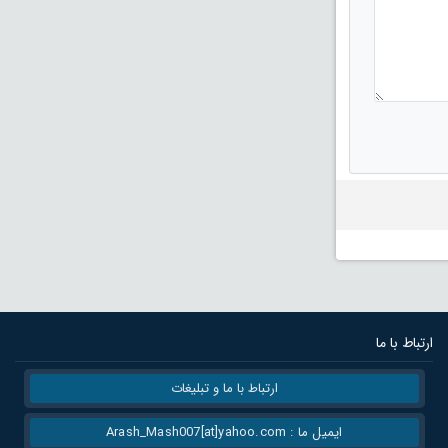
ارتباط با ما
ارتباط با ما و تبلیغات
ایمیل ما : Arash_Mash007[at]yahoo.com