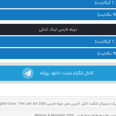
دوبله فارسی لینک کمکی
کانال تلگرام سایت دانلود روزانه
 هیولاها دوبله فارسی Minions & Monsters 2026