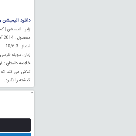
.
دانلود انیمیشن ریو 2 دوبله فارسی 014
ژانر : انیمیشن | ک
محصول : 2014 آمریکا
امتیاز : 10/6.3
زبان: دوبله فارسی
خلاصه داستان
:
بل
تلاش می کند که خ
گذشته را بگیرد.