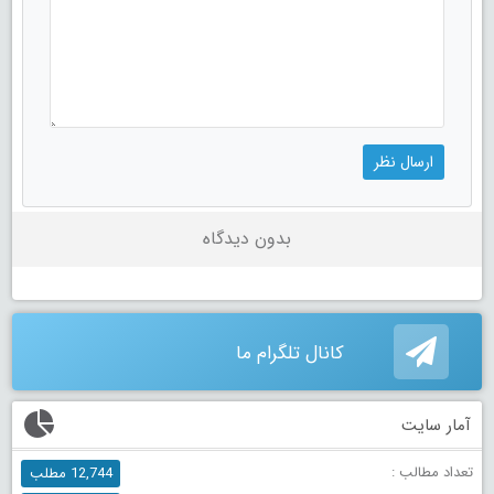
بدون دیدگاه
کانال تلگرام ما
آمار سایت
تعداد مطالب :
12,744 مطلب