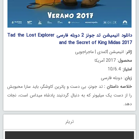
دانلود انیمیشن تد جونز 2 دوبله فارسی Tad the Lost Explorer
and the Secret of King Midas 2017
ژانر
: انیمیشن |کمدی | ماجراجویی
محصول
: 2017 آمریکا
امتیاز
: 10/6.4
زبان
: دوبله فارسی
خلاصه داستان
:
تد جونز، بی دست و پاترین کاوشگر، باید سارا محبوبش
را از دست یک میلیونر که به دنبال گردنبند پادشاه میداس است، نجات
دهد.
تریلر