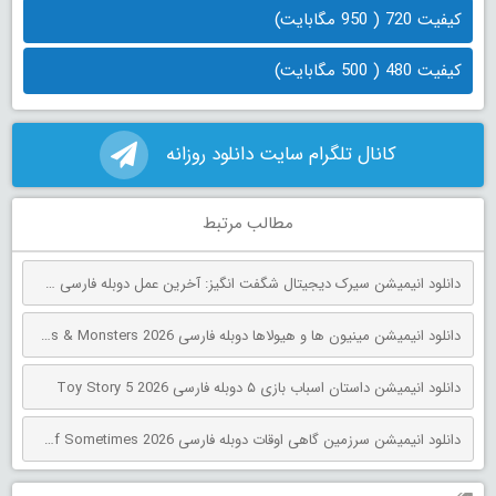
کیفیت 720 ( 950 مگابایت)
کیفیت 480 ( 500 مگابایت)
کانال تلگرام سایت دانلود روزانه
مطالب مرتبط
دانلود انیمیشن سیرک دیجیتال شگفت انگیز: آخرین عمل دوبله فارسی The Amazing Digital Circus: The Last Act 2026
دانلود انیمیشن مینیون‌ ها و هیولاها دوبله فارسی Minions & Monsters 2026
دانلود انیمیشن داستان اسباب بازی ۵ دوبله فارسی Toy Story 5 2026
دانلود انیمیشن سرزمین گاهی اوقات دوبله فارسی The Land of Sometimes 2026