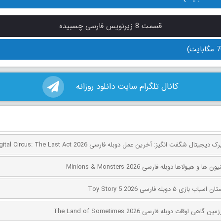
قسمت 8 زیرنویس فارسی چسبیده
کانال تلگرام سایت دانلود روزانه
 هیولاها دوبله فارسی Minions & Monsters 2026
۵ دوبله فارسی Toy Story 5 2026
اوقات دوبله فارسی The Land of Sometimes 2026