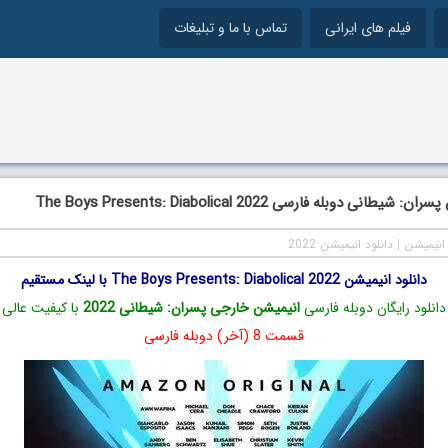
فیلم های ایرانی
تماس با ما و تبلیغات
انی دوبله فارسی The Boys Presents: Diabolical 2022
انیمیشن
|
دانلود انیمیشن 2022
دانلود انیمیشن The Boys Presents: Diabolical 2022 با لینک مستقیم
دانلود رایگان دوبله فارسی
انیمیشن خارجی پسران: شیطانی 2022
با کیفیت عالی
قسمت 8 (آخر) دوبله فارسی