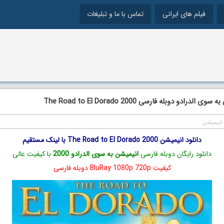
فیلم های ایرانی
تماس با ما و تبلیغات
لدرادو دوبله فارسی The Road to El Dorado 2000
انیمیشن
دانلود انیمیشن The Road to El Dorado 2000 با لینک مستقیم
دانلود رایگان دوبله فارسی
انیمیشن به سوی الدرادو 2000
با کیفیت عالی
کیفیت BluRay 1080p 720p دوبله فارسی