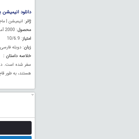
دانلود انیمیشن به 
ژانر
: انیمیشن | ما
محصول
: 2000 آمریکا
امتیاز
: 10/6.9
زبان
: دوبله فارسی
خلاصه داستان
:
م
سفر شده است. دو ش
هستند، به طور قا