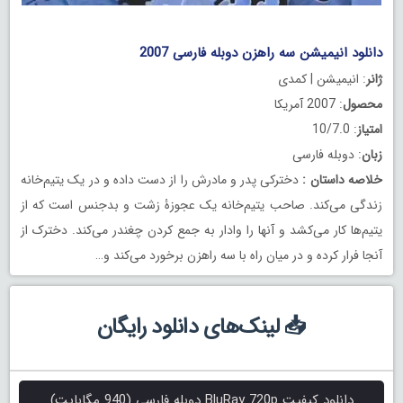
.
دانلود انیمیشن سه راهزن دوبله فارسی 2007
ژانر
: انیمیشن | کمدی
محصول
: 2007 آمریکا
امتیاز
: 10/7.0
زبان
: دوبله فارسی
خلاصه داستان
:
دخترکی پدر و مادرش را از دست داده و در یک یتیم‌خانه
زندگی می‌کند. صاحب یتیم‌خانه یک عجوزۀ زشت و بدجنس است که از
یتیم‌ها کار می‌کشد و آنها را وادار به جمع کردن چغندر می‌کند. دخترک از
آنجا فرار کرده و در میان راه با سه راهزن برخورد می‌کند و…
📥 لینک‌های دانلود رایگان
دانلود کیفیت BluRay 720p دوبله فارسی (940 مگابایت)