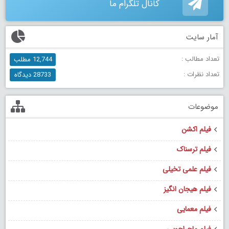
کانال تلگرام ما
آمار سایت
تعداد مطالب :
12,744 مطلب
تعداد نظرات :
28733 دیدگاه
موضوعات
فیلم اکشن
فیلم ترسناک
فیلم علمی تخیلی
فیلم هیجان انگیز
فیلم معمایی
فیلم ماجراجویی