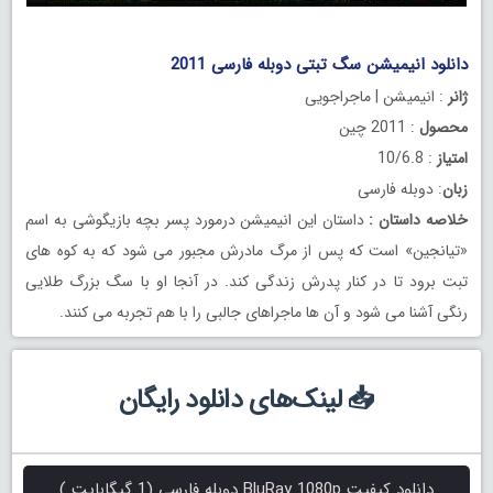
.
دانلود انیمیشن سگ تبتی دوبله فارسی 2011
ژانر
: انیمیشن | ماجراجویی
محصول
: 2011 چین
امتیاز
: 10/6.8
زبان
: دوبله فارسی
خلاصه داستان
:
داستان این انیمیشن درمورد پسر بچه بازیگوشی به اسم
«تیانجین» است که پس از مرگ مادرش مجبور می شود که به کوه های
تبت برود تا در کنار پدرش زندگی کند. در آنجا او با سگ بزرگ طلایی
رنگی آشنا می شود و آن ها ماجراهای جالبی را با هم تجربه می کنند.
📥 لینک‌های دانلود رایگان
دانلود کیفیت BluRay 1080p دوبله فارسی (1 گیگابایت )