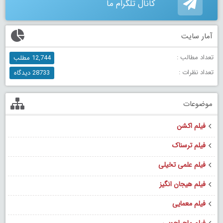
کانال تلگرام ما
آمار سایت
تعداد مطالب :
12,744 مطلب
تعداد نظرات :
28733 دیدگاه
موضوعات
فیلم اکشن
فیلم ترسناک
فیلم علمی تخیلی
فیلم هیجان انگیز
فیلم معمایی
فیلم ماجراجویی