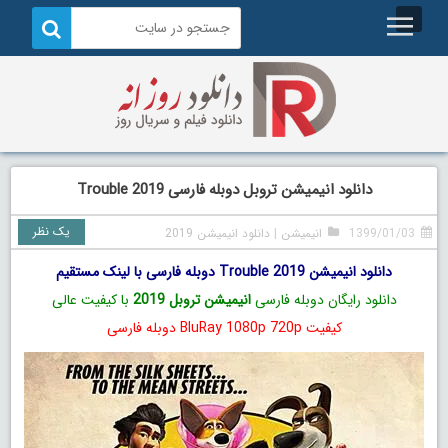
دانلود انیمیشن تروبل دوبله فارسی Trouble 2019
یک نظر
1399/01/03
انیمیشن
|
دانلود انیمیشن 2019
دانلود انیمیشن Trouble 2019 دوبله فارسی با لینک مستقیم
دانلود رایگان دوبله فارسی
انیمیشن تروبل 2019
با کیفیت عالی
کیفیت BluRay 1080p 720p دوبله فارسی