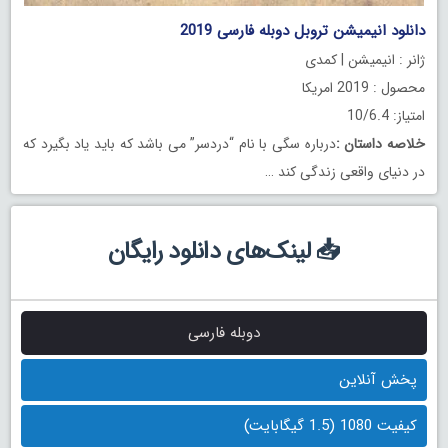
دانلود انیمیشن تروبل دوبله فارسی 2019
ژانر : انیمیشن | کمدی
محصول : 2019 امریکا
امتیاز: 10/6.4
خلاصه داستان
:
درباره سگی با نام “دردسر” می باشد که باید یاد بگیرد که
در دنیای واقعی زندگی کند …
📥 لینک‌های دانلود رایگان
دوبله فارسی
پخش آنلاین
کیفیت 1080 (1.5 گیگابایت)