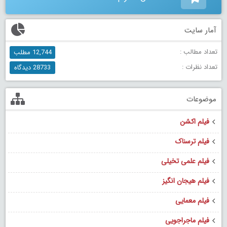
آمار سایت
تعداد مطالب :
12,744 مطلب
تعداد نظرات :
28733 دیدگاه
موضوعات
فیلم اکشن
فیلم ترسناک
فیلم علمی تخیلی
فیلم هیجان انگیز
فیلم معمایی
فیلم ماجراجویی