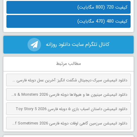
کیفیت 720 (800 مگابایت)
کیفیت 480 (470 مگابایت)
کانال تلگرام سایت دانلود روزانه
مطالب مرتبط
دانلود انیمیشن سیرک دیجیتال شگفت انگیز: آخرین عمل دوبله فارسی The Amazing Digital Circus: The Last Act 2026
دانلود انیمیشن مینیون‌ ها و هیولاها دوبله فارسی Minions & Monsters 2026
دانلود انیمیشن داستان اسباب بازی ۵ دوبله فارسی Toy Story 5 2026
دانلود انیمیشن سرزمین گاهی اوقات دوبله فارسی The Land of Sometimes 2026