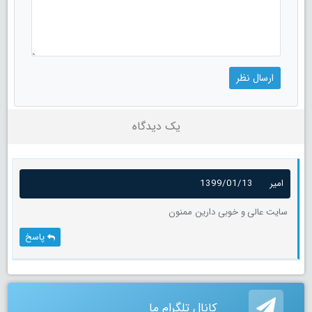
یک دیدگاه
امیر
1399/01/13
سایت عالی و خوبی دارین ممنون
پاسخ
کانال تلگرام ما