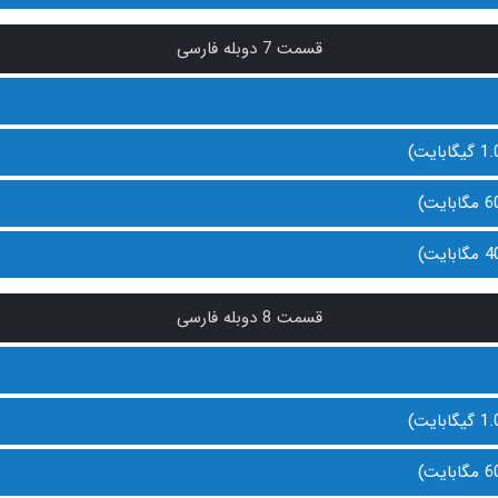
قسمت 7 دوبله فارسی
قسمت 8 دوبله فارسی