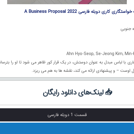
ی کاری دوبله فارسی A Business Proposal 2022
ری با لباس مبدل به عنوان دوستش، در یک قرار کور ظاهر می شود تا او را بترساند
ل اوست – و پیشنهادی ارائه می کند، نقشه ها به هم می ریزد.
📥 لینک‌های دانلود رایگان
قسمت 1 دوبله فارسی