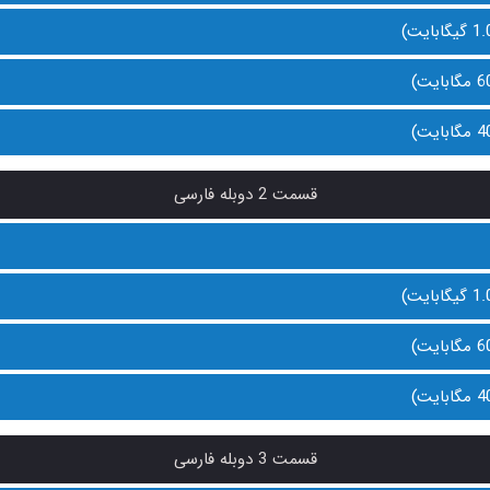
قسمت 2 دوبله فارسی
قسمت 3 دوبله فارسی