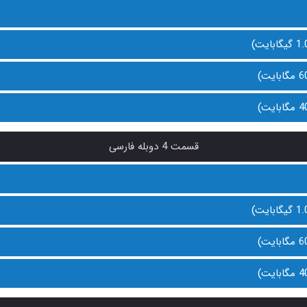
قسمت 4 دوبله فارسی