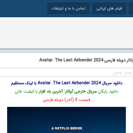
فیلم های ایرانی
تماس با ما و تبلیغات
ی Avatar: The Last Airbender 2024
سریال خارجی
دانلود سریال Avatar: The Last Airbender 2024 با لینک مستقیم
دانلود رایگان
سریال خارجی آواتار: آخرین باد افزار
با کیفیت عالی
قسمت 8 (آخر) دوبله فارسی