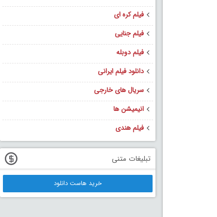
فیلم کره ای
فیلم جنایی
فیلم دوبله
دانلود فیلم ایرانی
سریال های خارجی
انیمیشن ها
فیلم هندی
تبلیغات متنی
خرید هاست دانلود