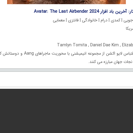
فزار Avatar: The Last Airbender 2024
ویی | کمدی | درام | خانوادگی | فانتزی | معمایی
اقتباس لایو اکشن از مجموعه انیمیشنی با