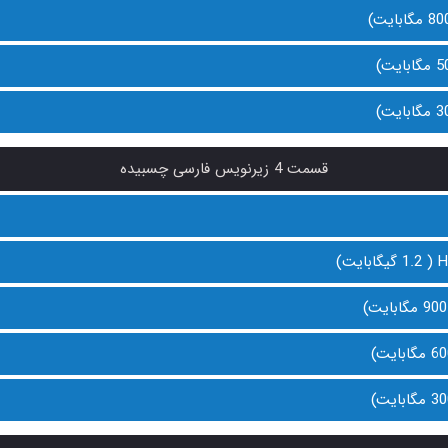
قسمت 4 زیرنویس فارسی چسبیده