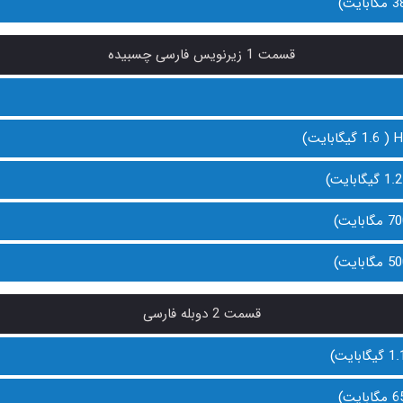
قسمت 1 زیرنویس فارسی چسبیده
قسمت 2 دوبله فارسی