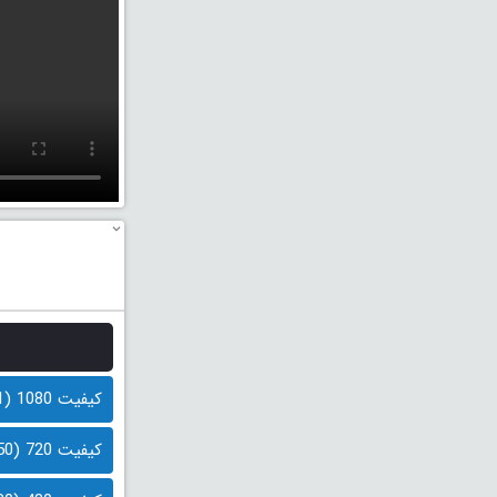
کیفیت 1080 (1.1 گیگابایت)
کیفیت 720 (650 مگابایت)