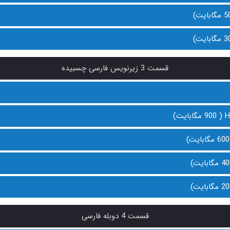
قسمت 3 زیرنویس فارسی چسبیده
قسمت 4 دوبله فارسی