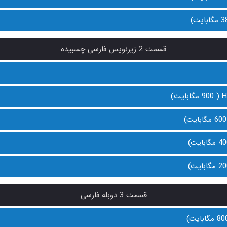
قسمت 2 زیرنویس فارسی چسبیده
قسمت 3 دوبله فارسی