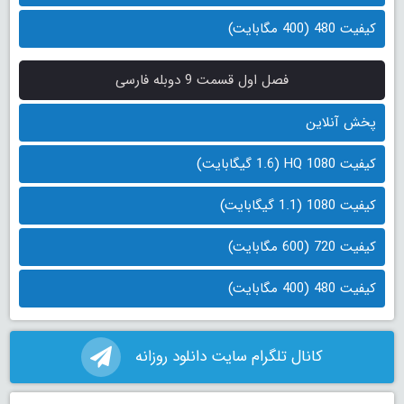
کیفیت 480 (400 مگابایت)
فصل اول قسمت 9 دوبله فارسی
پخش آنلاین
کیفیت 1080 HQ (1.6 گیگابایت)
کیفیت 1080 (1.1 گیگابایت)
کیفیت 720 (600 مگابایت)
کیفیت 480 (400 مگابایت)
کانال تلگرام سایت دانلود روزانه