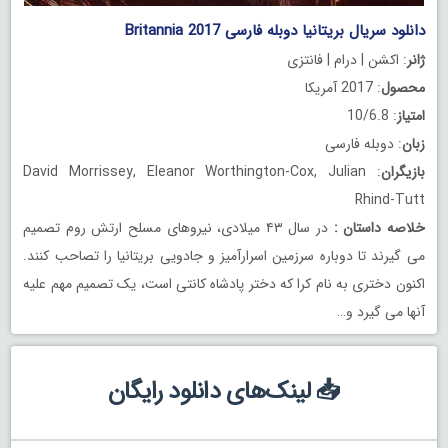
دانلود سریال بریتانیا دوبله فارسی Britannia 2017
ژانر
: اکشن | درام | فانتزی
محصول
: 2017 آمریکا
امتیاز
: 10/6.8
زبان
: دوبله فارسی
بازیگران
: David Morrissey, Eleanor Worthington-Cox, Julian
Rhind-Tutt
خلاصه داستان
:
در سال ۴۳ میلادی، نیروهای مسلح ارتش روم تصمیم
می گیرند تا دوباره سرزمین اسرارآمیز و جادویی بریتانیا را تصاحب کنند.
اکنون دختری به نام کرا که دختر پادشاه کانتی است، یک تصمیم مهم علیه
آنها می گیرد و…
📥 لینک‌های دانلود رایگان