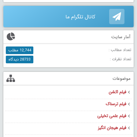
کانال تلگرام ما
آمار سایت
تعداد مطالب :
12,744 مطلب
تعداد نظرات :
28733 دیدگاه
موضوعات
فیلم اکشن
فیلم ترسناک
فیلم علمی تخیلی
فیلم هیجان انگیز