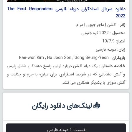
دانلود سریال امدادگران دوبله فارسی The First Responders
2022
ژانر
: اکشن | ماجراجویی | درام
محصول
: 2022 کره جنوبی
امتیاز
: 10/7.9
زبان
: دوبله فارسی
بازیگران
: Rae-won Kim , Ho Joon Son , Gong Seung-Yeon
خلاصه داستان
:
یک درام اکشن درباره اولین پاسخ دهندگان شامل پلیس
و آتش نشانانی که در شرایط اضطراری برای مبارزه با جرم و جنایت و
آتش سوزی با یکدیگر همکاری می کنند.
📥 لینک‌های دانلود رایگان
قسمت 1 دوبله فارسی