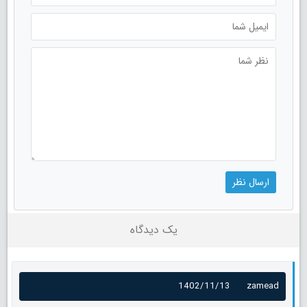
یک دیدگاه
1402/11/13
zamead