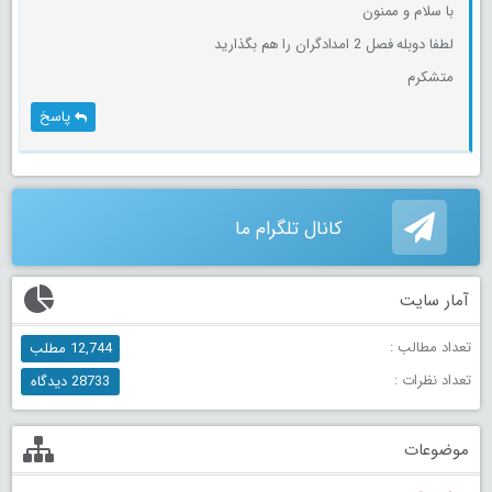
با سلام و ممنون
لطفا دوبله فصل 2 امدادگران را هم بگذارید
متشکرم
پاسخ
کانال تلگرام ما
آمار سایت
تعداد مطالب :
12,744 مطلب
تعداد نظرات :
28733 دیدگاه
موضوعات