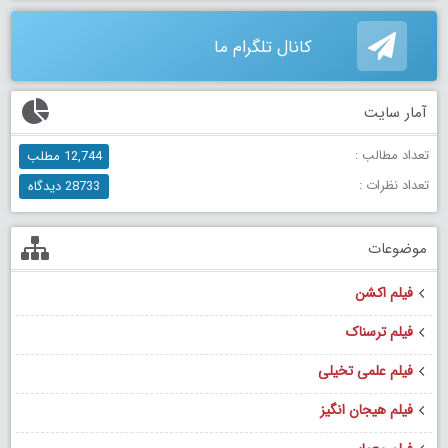
کانال تلگرام ما
آمار سایت
تعداد مطالب :
12,744 مطلب
تعداد نظرات :
28733 دیدگاه
موضوعات
فیلم اکشن
فیلم ترسناک
فیلم علمی تخیلی
فیلم هیجان انگیز