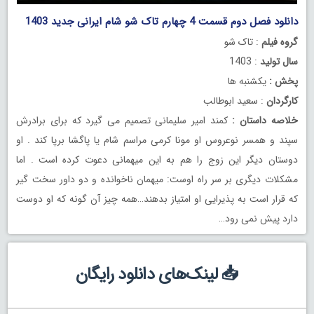
دانلود فصل دوم قسمت 4 چهارم تاک شو شام ایرانی جدید 1403
گروه فیلم
: تاک شو
سال تولید
: 1403
پخش :
یکشنبه ها
کارگردان
: سعید ابوطالب
خلاصه داستان :
کمند امیر سلیمانی تصمیم می گیرد که برای برادرش
سپند و همسر نوعروس او مونا کرمی مراسم شام یا پاگشا برپا کند . او
دوستان دیگر این زوج را هم به این میهمانی دعوت کرده است . اما
مشکلات دیگری بر سر راه اوست: میهمان ناخوانده و دو داور سخت گیر
که قرار است به پذیرایی او امتیاز بدهند…همه چیز آن گونه که او دوست
دارد پیش نمی رود…
📥 لینک‌های دانلود رایگان