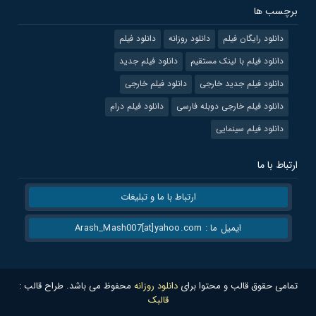
برچسب ها
دانلود رایگان فیلم
دانلود روزانه
دانلود فیلم
دانلود فیلم با لینک مستقیم
دانلود فیلم جدید
دانلود فیلم جدید خارجی
دانلود فیلم خارجی
دانلود فیلم خارجی دوبله فارسی
دانلود فیلم درام
دانلود فیلم سینمایی
ارتباط با ما
ارتباط با ما و تبلیغات
ایمیل ما : Arash_Mash007[at]yahoo.com
تمامی حقوق قالب و محتوا برای
دانلود روزانه
محفوظ می باشد. طراح قالب :
قالبک