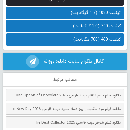
کیفیت 1080 (1.7 گیگابایت)
کیفیت 720 (1.0 گیگابایت)
کیفیت 480 (780 مگابایت)
کانال تلگرام سایت دانلود روزانه
مطالب مرتبط
دانلود فیلم طعم انتقام دوبله فارسی One Spoon of Chocolate 2026
دانلود فیلم مرد عنکبوتی: روز کاملاً جدید دوبله فارسی Spider-Man: Brand New Day 2026
دانلود فیلم شرخر دوبله فارسی The Debt Collector 2026