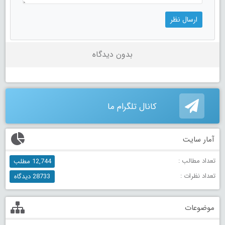
بدون دیدگاه
کانال تلگرام ما
آمار سایت
تعداد مطالب :
12,744 مطلب
تعداد نظرات :
28733 دیدگاه
موضوعات