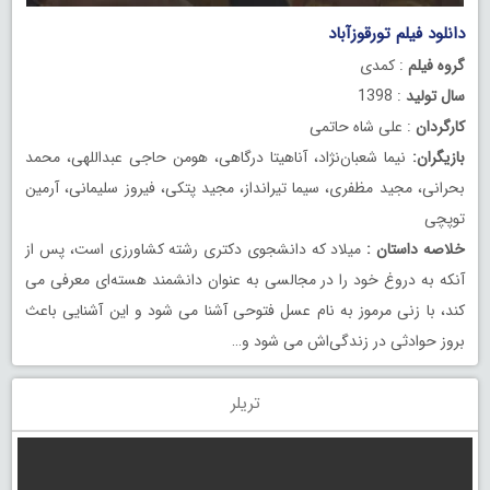
دانلود فیلم تورقوزآباد
رایگان
گروه فیلم
: کمدی
سال تولید
: 1398
کارگردان
: علی شاه حاتمی
بازیگران:
نیما شعبان‌نژاد، آناهیتا درگاهی، هومن حاجی عبداللهی، محمد
بحرانی، مجید مظفری، سیما تیرانداز، مجید پتکی، فیروز سلیمانی، آرمین
توپچی
خلاصه داستان :
میلاد که دانشجوی دکتری رشته کشاورزی است، پس از
آنکه به دروغ خود را در مجالسی به عنوان دانشمند هسته‌ای معرفی می
کند، با زنی مرموز به نام عسل فتوحی آشنا می شود و این آشنایی باعث
بروز حوادثی در زندگی‌اش می شود و…
تریلر