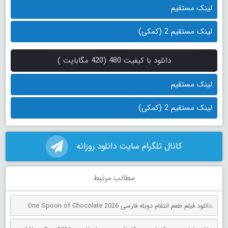
لینک مستقیم
لینک مستقیم 2 (کمکی)
دانلود با کیفیت 480 (420 مگابایت )
لینک مستقیم
لینک مستقیم 2 (کمکی)
کانال تلگرام سایت دانلود روزانه
مطالب مرتبط
دانلود فیلم طعم انتقام دوبله فارسی One Spoon of Chocolate 2026