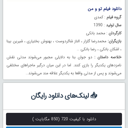
دانلود فیلم تو و من
گروه فیلم
: کمدی
سال تولید
: 1390
کارگردان
: محمد بانکی
بازیگران:
محمدرضا گلزار ، الناز شاکردوست ، بهنوش بختیاری ، شیرین بینا
، اشکان بانکی ، رضا بانکی …
خلاصه داستان :
دو جوان بنا به دلایلی مجبور می‌شوند مدتی نقش
نامزدهای یکدیگر را بازی کنند. اما در این میان درگیر ماجراهای مختلفی
می‌شوند و پس از مدتی واقعا به یکدیگر علاقه مند می‌شوند…
📥 لینک‌های دانلود رایگان
دانلود با کیفیت 720 (850 مگابایت )