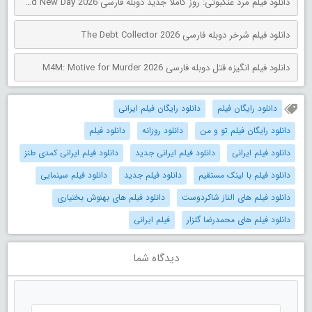
دانلود فیلم مرد عنکبوتی: روز کاملاً جدید دوبله فارسی Spider-Man: Brand New Day 2026
دانلود فیلم شرخر دوبله فارسی The Debt Collector 2026
دانلود فیلم انگیزه قتل دوبله فارسی M4M: Motive for Murder 2026
دانلود رایگان فیلم
دانلود رایگان فیلم ایرانی
دانلود رایگان فیلم تو و من
دانلود روزانه
دانلود فیلم
دانلود فیلم ایرانی
دانلود فیلم ایرانی جدید
دانلود فیلم ایرانی کمدی طنز
دانلود فیلم با لینک مستقیم
دانلود فیلم جدید
دانلود فیلم سینمایی
دانلود فیلم های الناز شاکردوست
دانلود فیلم های بهنوش بختیاری
دانلود فیلم های محمدرضا گلزار
فیلم ایرانی
دیدگاه شما