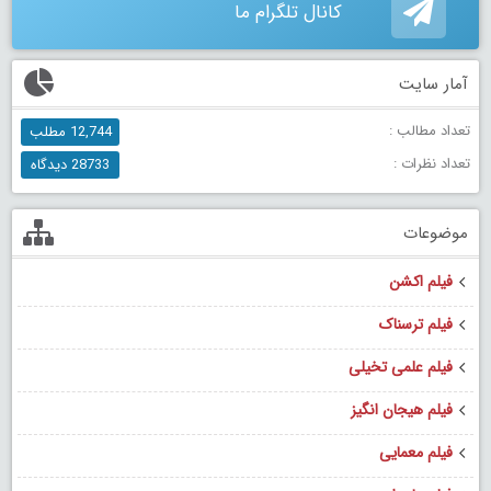
کانال تلگرام ما
آمار سایت
تعداد مطالب :
12,744 مطلب
تعداد نظرات :
28733 دیدگاه
موضوعات
فیلم اکشن
فیلم ترسناک
فیلم علمی تخیلی
فیلم هیجان انگیز
فیلم معمایی