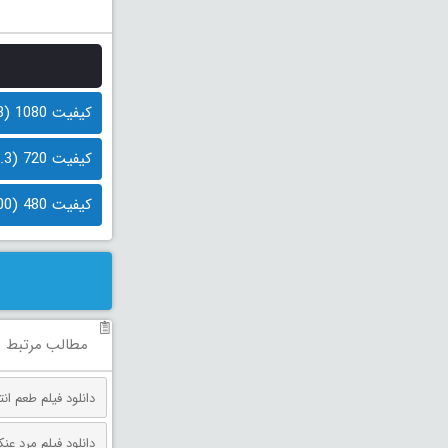
کیفیت 1080 (1.8 گیگابایت)
کیفیت 720 (1.3 گیگابایت)
کیفیت 480 (700 مگابایت )
مطالب مرتبط
دانلود فیلم طعم انتقام دوبله فارس
دانلود فیلم مرد عنکبوتی: روز 