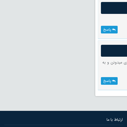
پاسخ
ی میدونن و به
پاسخ
ارتباط با ما