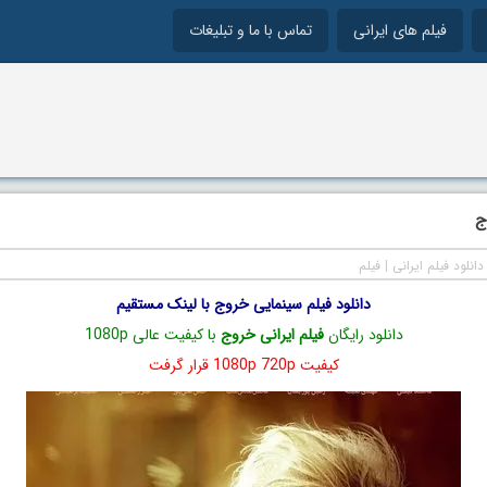
فیلم های ایرانی
تماس با ما و تبلیغات
ج
دانلود فیلم ایرانی
|
فیلم
دانلود فیلم سینمایی خروج با لینک مستقیم
دانلود رایگان
فیلم ایرانی خروج
با کیفیت عالی 1080p
کیفیت 1080p 720p قرار گرفت