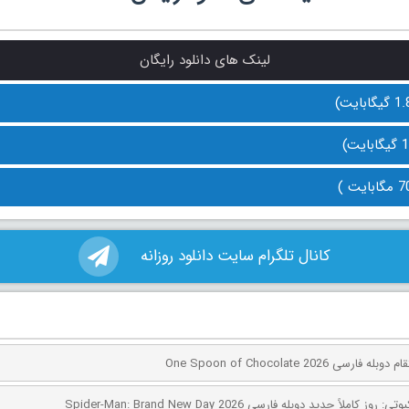
لینک های دانلود رایگان
کانال تلگرام سایت دانلود روزانه
ی One Spoon of Chocolate 2026
کاملاً جدید دوبله فارسی Spider-Man: Brand New Day 2026